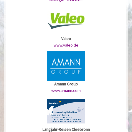
Valeo
www.valeo.de
Amann Group
www.amann.com
Langjahr-Reisen Cleebronn