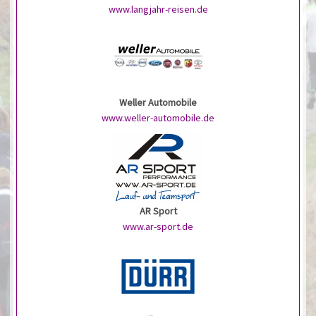
www.langjahr-reisen.de
Weller Automobile
www.weller-automobile.de
AR Sport
www.ar-sport.de