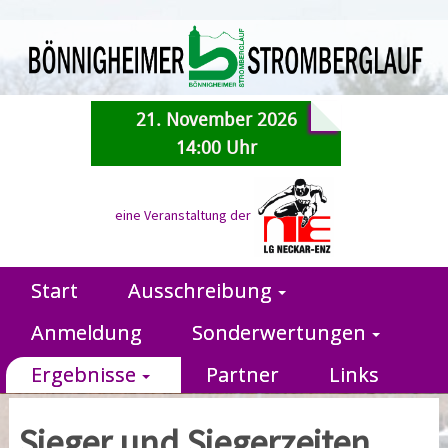
21. November 2026
14:00 Uhr
eine Veranstaltung der
Start
Ausschreibung
Anmeldung
Sonderwertungen
Ergebnisse
Partner
Links
Sieger und Siegerzeiten