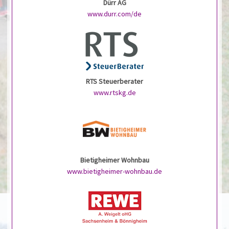
Dürr AG
www.durr.com/de
RTS Steuerberater
www.rtskg.de
Bietigheimer Wohnbau
www.bietigheimer-wohnbau.de