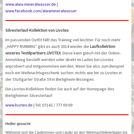
www.alwa-mineralwasser.de
|
www.facebook.com/alwamineralwasser
Silvesterlauf-Kollektion von Livotex
Im passenden Outfit fällt das Training viel leichter. Für noch mehr
„HAPPY RUNNING“ gibt es auch 2014 wieder die
Laufkollektion
unseres Textilpartners LIVOTEX
. Diese kann gleich mit der Online-
Anmeldung bestellt werden oder direkt im Laden bei Livotex
anprobiert und mitgenommen werden. Wenn Sie also zum Beispiel
noch ein Weihnachtsgeschenk suchen: nichts wie hin zu Livotex in
der Stuttgarter Straße 59 in Bietigheim-Bissingen.
Die Livotex-Kollektion finden Sie auch auf der Homepage des
Bietigheimer Silvesterlauf
www.livotex.de
| Tel: 07142 / 777 69 69
Helfer gesucht
Während sich die Läuferinnen und Läufer an den Weihnachtsfeiertagen bis