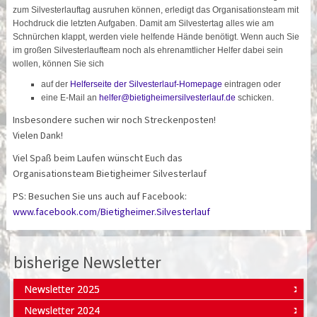
zum Silvesterlauftag ausruhen können, erledigt das Organisationsteam mit
Hochdruck die letzten Aufgaben. Damit am Silvestertag alles wie am
Schnürchen klappt, werden viele helfende Hände benötigt. Wenn auch Sie
im großen Silvesterlaufteam noch als ehrenamtlicher Helfer dabei sein
wollen, können Sie sich
auf der
Helferseite der Silvesterlauf-Homepage
eintragen oder
eine E-Mail an
helfer@bietigheimersilvesterlauf.de
schicken.
Insbesondere suchen wir noch Streckenposten!
Vielen Dank!
Viel Spaß beim Laufen wünscht Euch das
Organisationsteam Bietigheimer Silvesterlauf
PS: Besuchen Sie uns auch auf Facebook:
www.facebook.com/Bietigheimer.Silvesterlauf
bisherige Newsletter
Newsletter 2025
Newsletter 2024