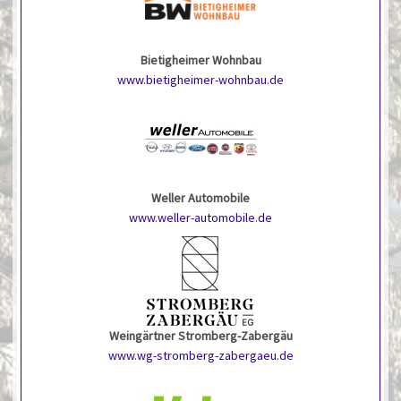
Bietigheimer Wohnbau
www.bietigheimer-wohnbau.de
Weller Automobile
www.weller-automobile.de
Weingärtner Stromberg-Zabergäu
www.wg-stromberg-zabergaeu.de