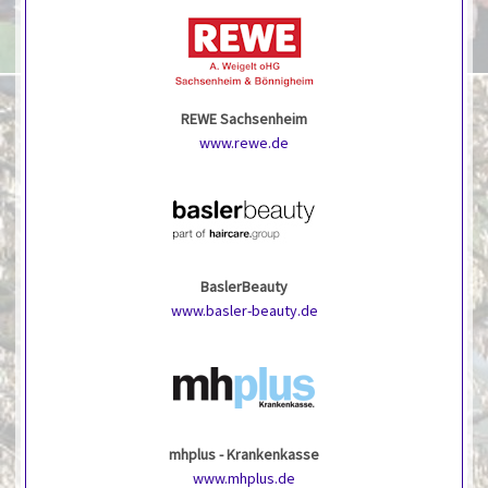
REWE Sachsenheim
www.rewe.de
BaslerBeauty
www.basler-beauty.de
mhplus - Krankenkasse
www.mhplus.de