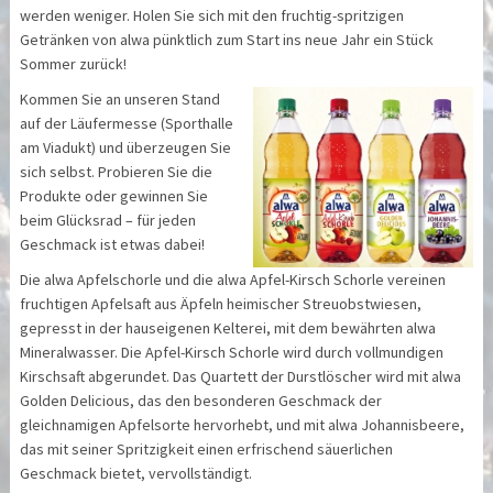
werden weniger. Holen Sie sich mit den fruchtig-spritzigen
Getränken von alwa pünktlich zum Start ins neue Jahr ein Stück
Sommer zurück!
Kommen Sie an unseren Stand
auf der Läufermesse (Sporthalle
am Viadukt) und überzeugen Sie
sich selbst. Probieren Sie die
Produkte oder gewinnen Sie
beim Glücksrad – für jeden
Geschmack ist etwas dabei!
Die alwa Apfelschorle und die alwa Apfel-Kirsch Schorle vereinen
fruchtigen Apfelsaft aus Äpfeln heimischer Streuobstwiesen,
gepresst in der hauseigenen Kelterei, mit dem bewährten alwa
Mineralwasser. Die Apfel-Kirsch Schorle wird durch vollmundigen
Kirschsaft abgerundet. Das Quartett der Durstlöscher wird mit alwa
Golden Delicious, das den besonderen Geschmack der
gleichnamigen Apfelsorte hervorhebt, und mit alwa Johannisbeere,
das mit seiner Spritzigkeit einen erfrischend säuerlichen
Geschmack bietet, vervollständigt.