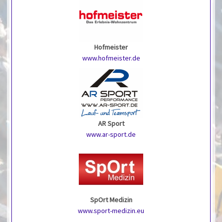
Hofmeister
www.hofmeister.de
AR Sport
www.ar-sport.de
SpOrt Medizin
www.sport-medizin.eu