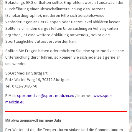
Belastungs-EKG enthalten sollte. Empfehlenswert ist zusätzlich die
Durchführung einer Ultraschall­untersuchung des Herzens
(Echokardiographie), mit deren Hilfe sich beispielsweise
Veränderungen an Herzklappen oder Herzmuskel abklären lassen.
Sollten sich in den dargestellten Untersuchungen Auffälligkeiten
ergeben, ist eine weitere Abklärung notwendig, bevor eine
Sporttauglichkeit attestiert werden kann.
Sollten Sie Fragen haben oder möchten Sie eine sportmedizinische
Untersuchung durchführen, so können Sie sich jederzeit gerne an
uns wenden:
SpOrt Medizin Stuttgart
Fritz-Walter-Weg 19, 70372 Stuttgart
Tel. 0711-794857-0
E-Mail:
sportmedizin@sport-medizin.eu
/ Internet:
www.sport-
medizin.eu
Mit alwa genussvoll ins neue Jahr
Der Winter ist da, die Temperaturen sinken und die Sonnenstunden