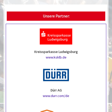
Unsere Partner:
Kreissparkasse Ludwigsburg
www.ksklb.de
Dürr AG
www.durr.com/de