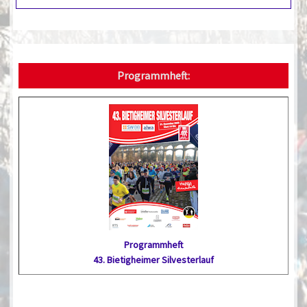
Programmheft:
Programmheft
43. Bietig­heimer Silvester­lauf