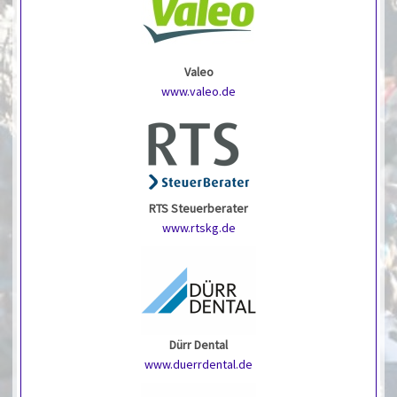
Valeo
www.valeo.de
RTS Steuerberater
www.rtskg.de
Dürr Dental
www.duerrdental.de