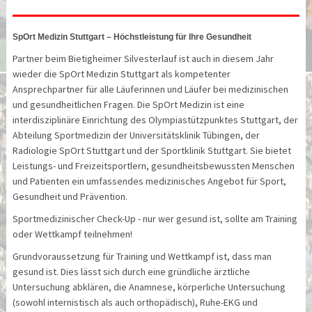
SpOrt Medizin Stuttgart – Höchstleistung für Ihre Gesundheit
Partner beim Bietigheimer Silvesterlauf ist auch in diesem Jahr
wieder die SpOrt Medizin Stuttgart als kompetenter
Ansprechpartner für alle Läuferinnen und Läufer bei medizinischen
und gesundheitlichen Fragen. Die SpOrt Medizin ist eine
interdisziplinäre Einrichtung des Olympiastützpunktes Stuttgart, der
Abteilung Sportmedizin der Universitätsklinik Tübingen, der
Radiologie SpOrt Stuttgart und der Sportklinik Stuttgart. Sie bietet
Leistungs- und Freizeitsportlern, gesundheits­bewussten Menschen
und Patienten ein umfassendes medizinisches Angebot für Sport,
Gesundheit und Prävention.
Sportmedizinischer Check-Up - nur wer gesund ist, sollte am Training
oder Wettkampf teilnehmen!
Grundvoraussetzung für Training und Wettkampf ist, dass man
gesund ist. Dies lässt sich durch eine gründliche ärztliche
Untersuchung abklären, die Anamnese, körperliche Untersuchung
(sowohl internistisch als auch orthopädisch), Ruhe-EKG und