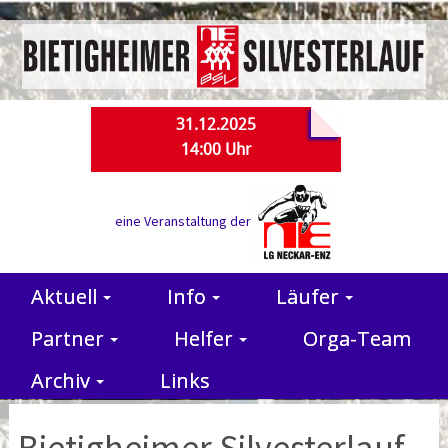
31.12.2025
14:00 Uhr
eine Veranstaltung der
Aktuell
Info
Läufer
Partner
Helfer
Orga-Team
Archiv
Links
Bietigheimer Silvesterlauf