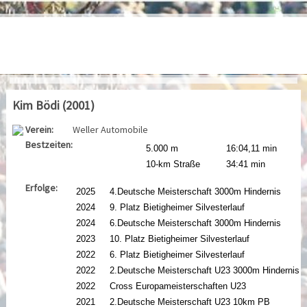
Kim Bödi (2001)
Verein:
Weller Automobile
Bestzeiten:
5.000 m
16:04,11 min
10-km Straße
34:41 min
Erfolge:
2025
4.Deutsche Meisterschaft 3000m Hindernis
2024
9. Platz Bietigheimer Silvesterlauf
2024
6.Deutsche Meisterschaft 3000m Hindernis
2023
10. Platz Bietigheimer Silvesterlauf
2022
6. Platz Bietigheimer Silvesterlauf
2022
2.Deutsche Meisterschaft U23 3000m Hindernis
2022
Cross Europameisterschaften U23
2021
2.Deutsche Meisterschaft U23 10km PB