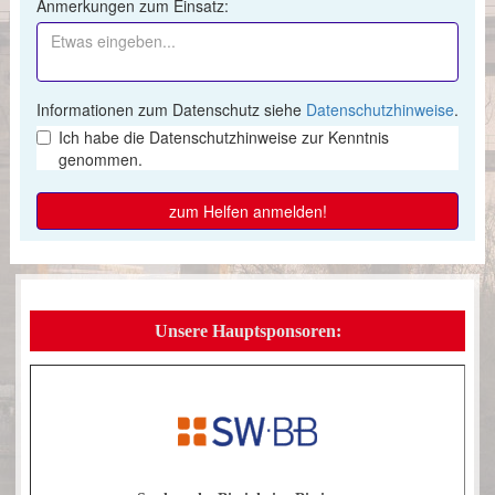
Unsere Hauptsponsoren: