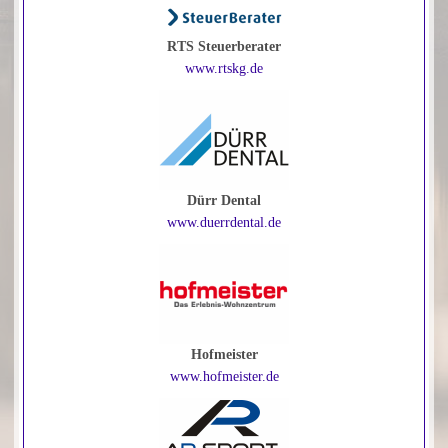
RTS Steuerberater
www.rtskg.de
Dürr Dental
www.duerrdental.de
Hofmeister
www.hofmeister.de