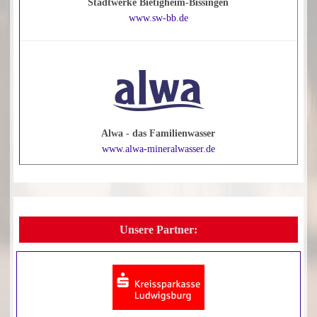
Stadtwerke Bietigheim-Bissingen
www.sw-bb.de
Alwa - das Familienwasser
www.alwa-mineralwasser.de
Unsere Partner: