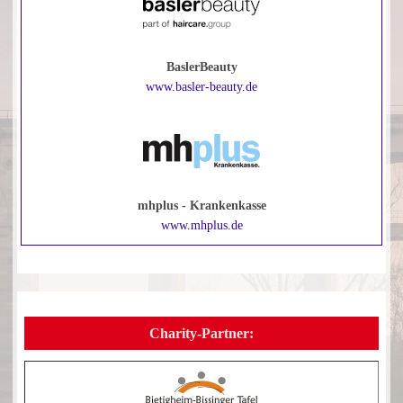
BaslerBeauty
www.basler-beauty.de
mhplus - Krankenkasse
www.mhplus.de
Charity-Partner: