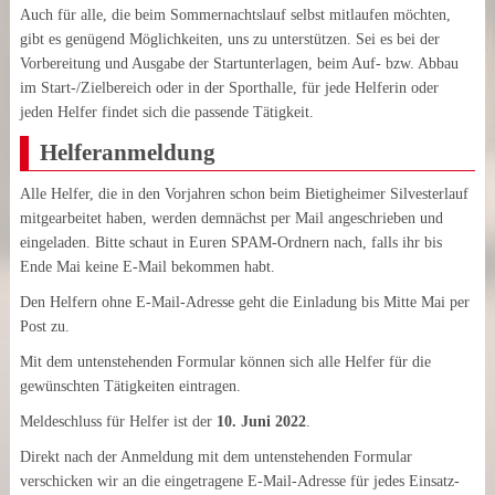
Auch für alle, die beim Sommer­nachts­lauf selbst mitlaufen möchten,
gibt es genügend Möglich­keiten, uns zu unter­stützen. Sei es bei der
Vorbereitung und Ausgabe der Start­unterlagen, beim Auf- bzw. Abbau
im Start-/Zielbereich oder in der Sport­halle, für jede Helferin oder
jeden Helfer findet sich die passende Tätigkeit.
Helferanmeldung
Alle Helfer, die in den Vorjahren schon beim Bietig­heimer Silvesterlauf
mitgearbeitet haben, werden demnächst per Mail angeschrieben und
eingeladen. Bitte schaut in Euren SPAM-Ordnern nach, falls ihr bis
Ende Mai keine E-Mail bekommen habt.
Den Helfern ohne E-Mail-Adresse geht die Einladung bis Mitte Mai per
Post zu.
Mit dem untenstehenden Formular können sich alle Helfer für die
gewünschten Tätigkeiten eintragen.
Meldeschluss für Helfer ist der
10. Juni 2022
.
Direkt nach der Anmeldung mit dem untenstehenden Formular
verschicken wir an die eingetragene E-Mail-Adresse für jedes Einsatz-