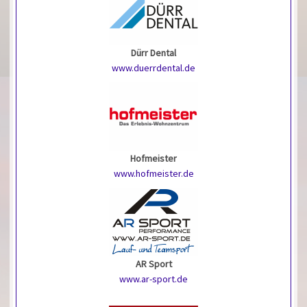
Dürr Dental
www.duerrdental.de
Hofmeister
www.hofmeister.de
AR Sport
www.ar-sport.de