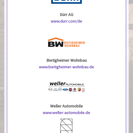
Dürr AG
www.durr.com/de
Bietigheimer Wohnbau
www.bietigheimer-wohnbau.de
Weller Automobile
www.weller-automobile.de