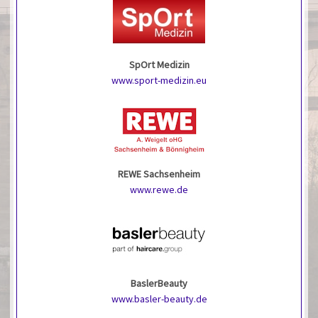
SpOrt Medizin
www.sport-medizin.eu
REWE Sachsenheim
www.rewe.de
BaslerBeauty
www.basler-beauty.de