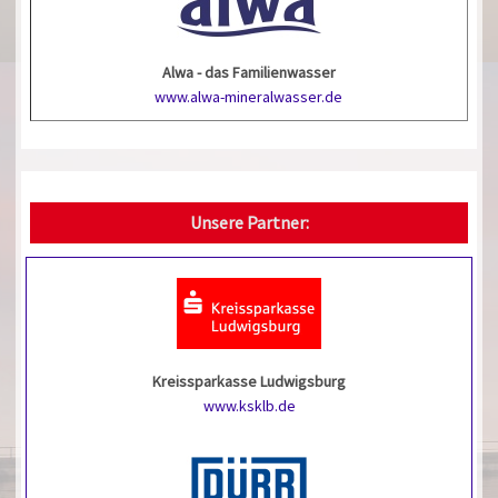
Alwa - das Familienwasser
www.alwa-mineralwasser.de
Unsere Partner:
Kreissparkasse Ludwigsburg
www.ksklb.de