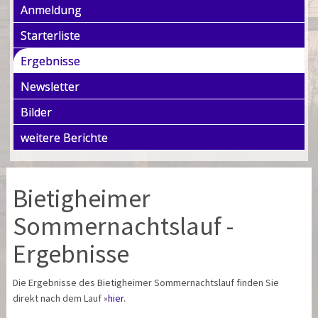
Anmeldung
Starterliste
Ergebnisse
Newsletter
Bilder
weitere Berichte
Bietigheimer
Sommernachtslauf -
Ergebnisse
Die Ergebnisse des Bietigheimer Sommernachtslauf finden Sie
direkt nach dem Lauf »
hier
.