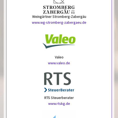
Weingärtner Stromberg-Zabergäu
www.wg-stromberg-zabergaeu.de
Valeo
www.valeo.de
RTS Steuerberater
www.rtskg.de