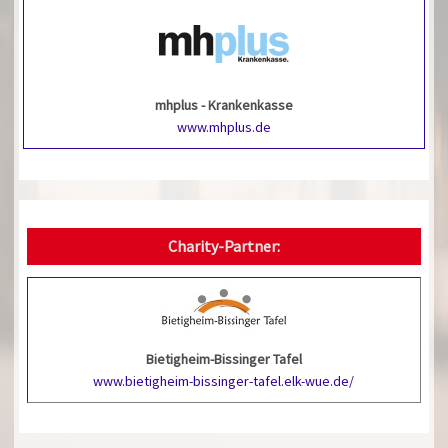
mhplus - Krankenkasse
www.mhplus.de
Charity-Partner:
Bietigheim-Bissinger Tafel
www.bietigheim-bissinger-tafel.elk-wue.de/