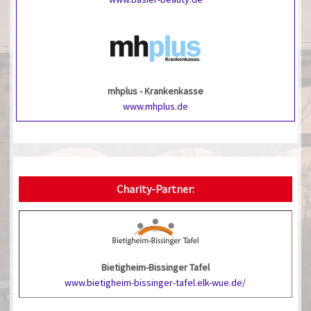
mhplus - Krankenkasse
www.mhplus.de
Charity-Partner:
Bietigheim-Bissinger Tafel
www.bietigheim-bissinger-tafel.elk-wue.de/