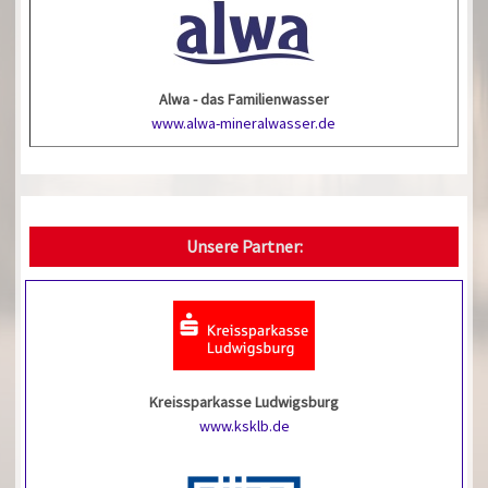
Alwa - das Familienwasser
www.alwa-mineralwasser.de
Unsere Partner:
Kreissparkasse Ludwigsburg
www.ksklb.de