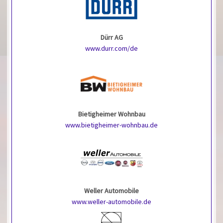
Dürr AG
www.durr.com/de
Bietigheimer Wohnbau
www.bietigheimer-wohnbau.de
Weller Automobile
www.weller-automobile.de