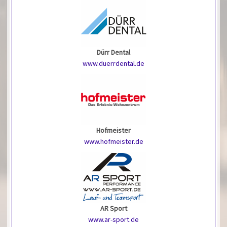
Dürr Dental
www.duerrdental.de
Hofmeister
www.hofmeister.de
AR Sport
www.ar-sport.de