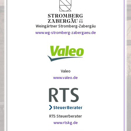
Weingärtner Stromberg-Zabergäu
www.wg-stromberg-zabergaeu.de
Valeo
www.valeo.de
RTS Steuerberater
www.rtskg.de