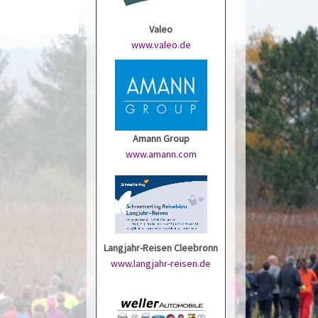
Valeo
www.valeo.de
Amann Group
www.amann.com
Langjahr-Reisen Cleebronn
www.langjahr-reisen.de