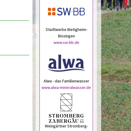
Stadtwerke Bietigheim-
Bissingen
www.sw-bb.de
Alwa - das Familienwasser
www.alwa-mineralwasser.de
Weingärtner Stromberg-