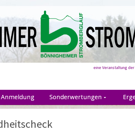
eine Veranstaltung de
Anmeldung
Sonderwertungen
Erg
dheitscheck