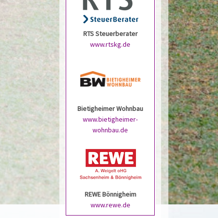
RTS Steuerberater
www.rtskg.de
Bietigheimer Wohnbau
www.bietigheimer-
wohnbau.de
REWE Bönnigheim
www.rewe.de