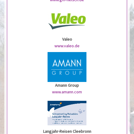
Valeo
www.valeo.de
Amann Group
www.amann.com
Langjahr-Reisen Cleebronn