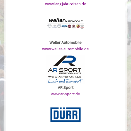
www.langjahr-reisen.de
Weller Automobile
www.weller-automobile.de
AR Sport
www.ar-sport.de