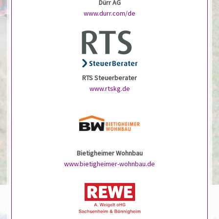
Dürr AG
www.durr.com/de
RTS Steuerberater
www.rtskg.de
Bietigheimer Wohnbau
www.bietigheimer-wohnbau.de