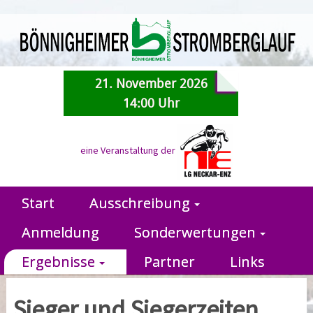
21. November 2026
14:00 Uhr
eine Veranstaltung der
Start
Ausschreibung
Anmeldung
Sonderwertungen
Ergebnisse
Partner
Links
Sieger und Siegerzeiten