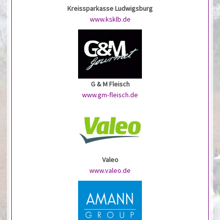
Kreissparkasse Ludwigsburg
www.ksklb.de
G & M Fleisch
www.gm-fleisch.de
Valeo
www.valeo.de