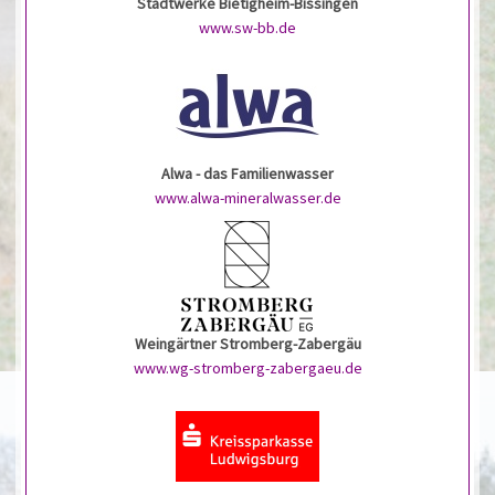
Stadtwerke Bietigheim-Bissingen
www.sw-bb.de
Alwa - das Familienwasser
www.alwa-mineralwasser.de
Weingärtner Stromberg-Zabergäu
www.wg-stromberg-zabergaeu.de