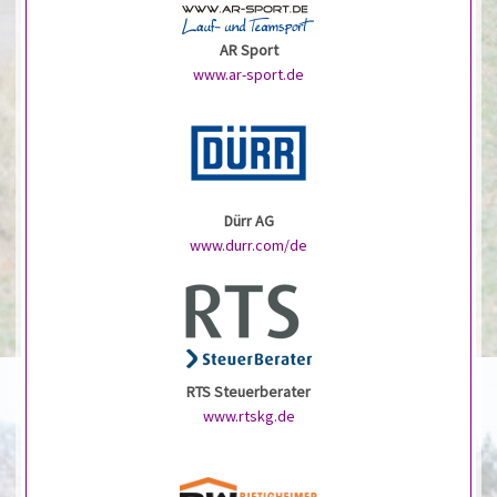
AR Sport
www.ar-sport.de
Dürr AG
www.durr.com/de
RTS Steuerberater
www.rtskg.de