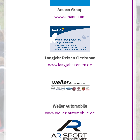
Amann Group
www.amann.com
Langjahr-Reisen Cleebronn
www.langjahr-reisen.de
Weller Automobile
www.weller-automobile.de