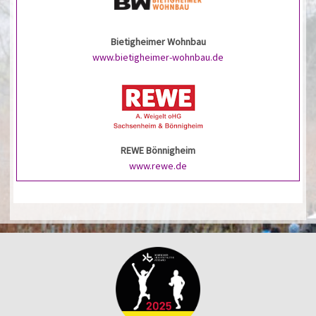
Bietigheimer Wohnbau
www.bietigheimer-wohnbau.de
REWE Bönnigheim
www.rewe.de