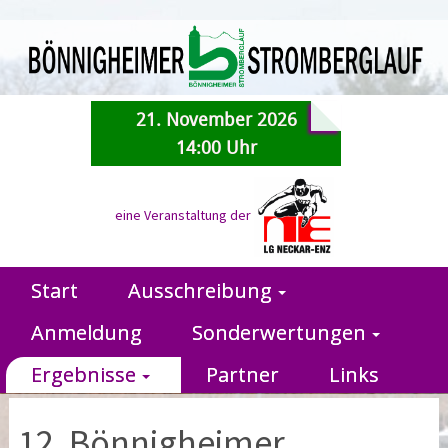
21. November 2026
14:00 Uhr
eine Veranstaltung der
Start
Ausschreibung
Anmeldung
Sonderwertungen
Ergebnisse
Partner
Links
12. Bönnigheimer