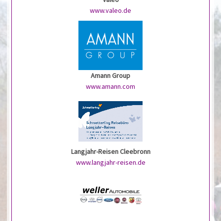
www.valeo.de
Amann Group
www.amann.com
Langjahr-Reisen Cleebronn
www.langjahr-reisen.de