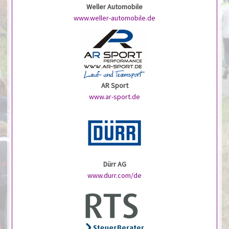
Weller Automobile
www.weller-automobile.de
AR Sport
www.ar-sport.de
Dürr AG
www.durr.com/de