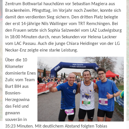
Zentrum Bottwartal hauchdünn vor Sebastian Magiera aus
Brackenheim. Pfingsttag, im Vorjahr noch Zweiter, konnte sich
damit den verdienten Sieg sichern. Den dritten Platz belegte
der erst 14-jährige Nils Wallinger vom TRT Remchingen. Bei
den Frauen setzte sich Sophia Salzwedel vom LAZ Ludwigsburg
in 18:00 Minuten durch, neun Sekunden vor Helena Lackner
vom LAC Passau. Auch die junge Chiara Heidinger von der LG
Neckar-Enz zeigte eine starke Leistung.
Über die 10
Kilometer
dominierte Enes
Zulic vom Team
Burt BIH aus
Bosnien-
Herzegowina
das Feld und
gewann
souverän in
35:23 Minuten. Mit deutlichem Abstand folgten Tobias