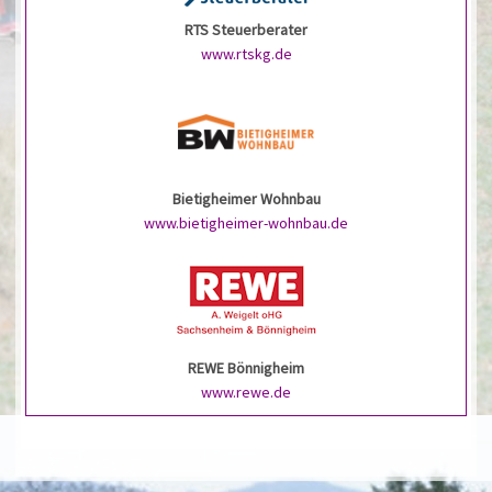
RTS Steuerberater
www.rtskg.de
Bietigheimer Wohnbau
www.bietigheimer-wohnbau.de
REWE Bönnigheim
www.rewe.de