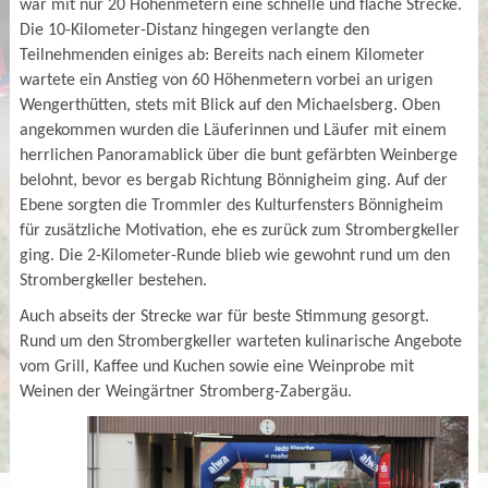
war mit nur 20 Höhenmetern eine schnelle und flache Strecke.
Die 10-Kilometer-Distanz hingegen verlangte den
Teilnehmenden einiges ab: Bereits nach einem Kilometer
wartete ein Anstieg von 60 Höhenmetern vorbei an urigen
Wengerthütten, stets mit Blick auf den Michaelsberg. Oben
angekommen wurden die Läuferinnen und Läufer mit einem
herrlichen Panoramablick über die bunt gefärbten Weinberge
belohnt, bevor es bergab Richtung Bönnigheim ging. Auf der
Ebene sorgten die Trommler des Kulturfensters Bönnigheim
für zusätzliche Motivation, ehe es zurück zum Strombergkeller
ging. Die 2-Kilometer-Runde blieb wie gewohnt rund um den
Strombergkeller bestehen.
Auch abseits der Strecke war für beste Stimmung gesorgt.
Rund um den Strombergkeller warteten kulinarische Angebote
vom Grill, Kaffee und Kuchen sowie eine Weinprobe mit
Weinen der Weingärtner Stromberg-Zabergäu.