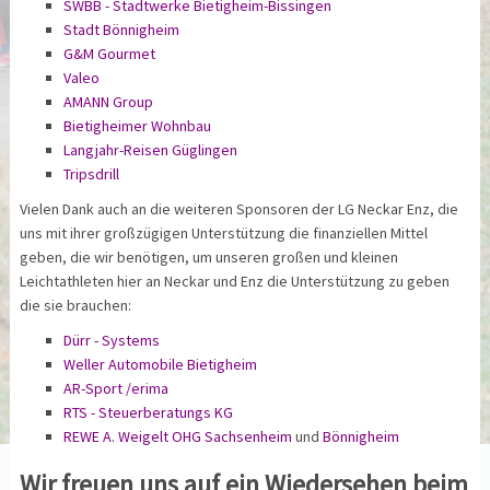
SWBB - Stadtwerke Bietigheim-Bissingen
Stadt Bönnigheim
G&M Gourmet
Valeo
AMANN Group
Bietigheimer Wohnbau
Langjahr-Reisen Güglingen
Tripsdrill
Vielen Dank auch an die weiteren Sponsoren der LG Neckar Enz, die
uns mit ihrer großzügigen Unterstützung die finanziellen Mittel
geben, die wir benötigen, um unseren großen und kleinen
Leichtathleten hier an Neckar und Enz die Unterstützung zu geben
die sie brauchen:
Dürr - Systems
Weller Automobile Bietigheim
AR-Sport /
erima
RTS - Steuerberatungs KG
REWE A. Weigelt OHG Sachsenheim
und
Bönnigheim
Wir freuen uns auf ein Wiedersehen beim