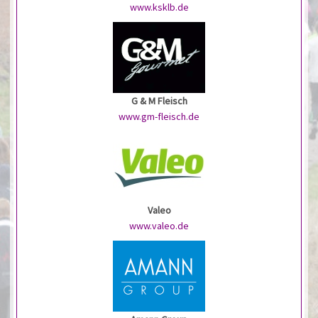
www.ksklb.de
G & M Fleisch
www.gm-fleisch.de
Valeo
www.valeo.de