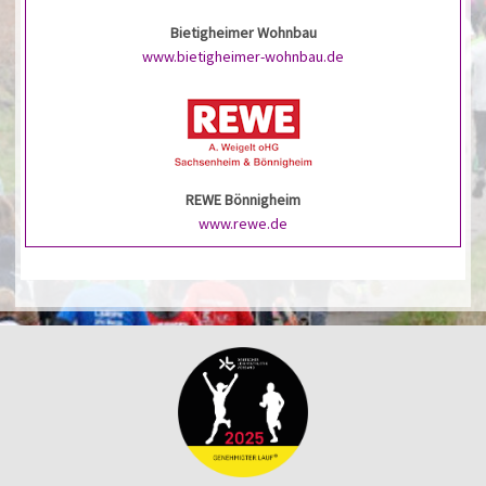
Bietigheimer Wohnbau
www.bietigheimer-wohnbau.de
REWE Bönnigheim
www.rewe.de