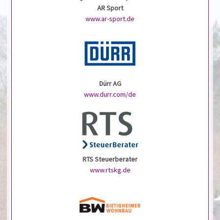
AR Sport
www.ar-sport.de
Dürr AG
www.durr.com/de
RTS Steuerberater
www.rtskg.de