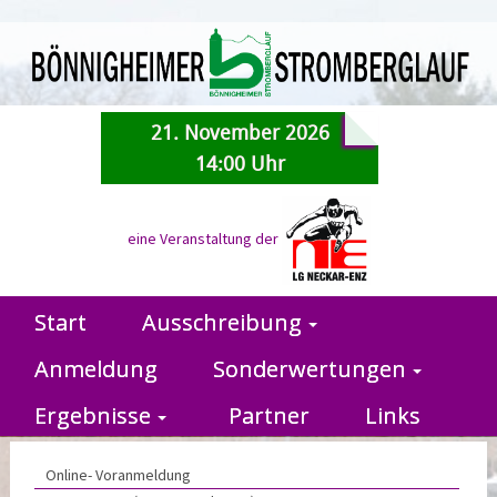
21. November 2026
14:00 Uhr
eine Veranstaltung der
Start
Ausschreibung
Anmeldung
Sonderwertungen
Ergebnisse
Partner
Links
Online- Voranmeldung