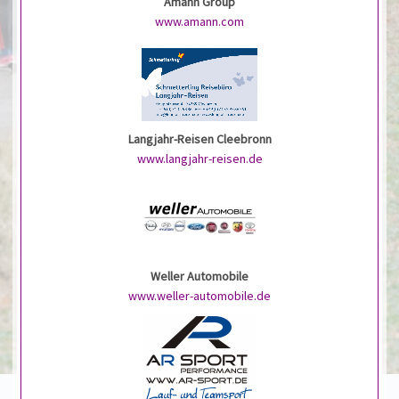
Amann Group
www.amann.com
Langjahr-Reisen Cleebronn
www.langjahr-reisen.de
Weller Automobile
www.weller-automobile.de