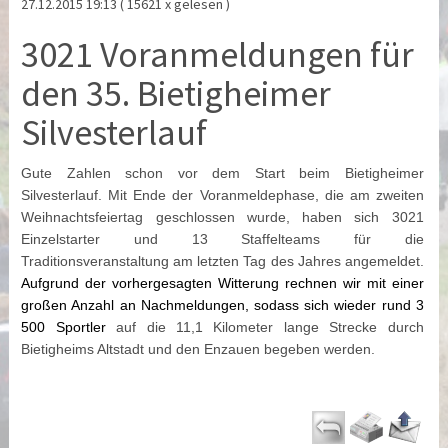
27.12.2015 19:13
( 15621 x gelesen )
3021 Voranmeldungen für
den 35. Bietigheimer
Silvesterlauf
Gute Zahlen schon vor dem Start beim Bietigheimer
Silvesterlauf. Mit Ende der Voranmeldephase, die am zweiten
Weihnachtsfeiertag geschlossen wurde, haben sich 3021
Einzelstarter und 13 Staffelteams für die
Traditionsveranstaltung am letzten Tag des Jahres angemeldet.
Aufgrund der vorhergesagten Witterung rechnen wir mit einer
großen Anzahl an Nachmeldungen, sodass sich wieder rund 3
500 Sportler
auf die 11,1 Kilometer lange Strecke durch
Bietigheims Altstadt und den Enzauen begeben werden.