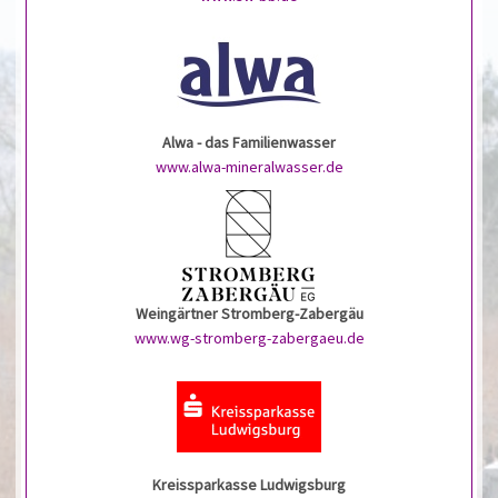
Alwa - das Familienwasser
www.alwa-mineralwasser.de
Weingärtner Stromberg-Zabergäu
www.wg-stromberg-zabergaeu.de
Kreissparkasse Ludwigsburg