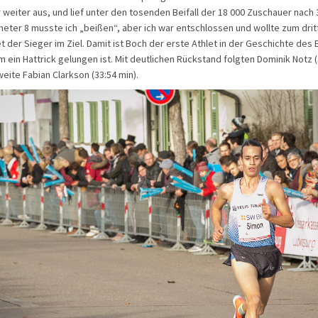
 weiter aus, und lief unter den tosenden Beifall der 18 000 Zuschauer nach 
lometer 8 musste ich „beißen“, aber ich war entschlossen und wollte zum drit
t der Sieger im Ziel. Damit ist Boch der erste Athlet in der Geschichte des
m ein Hattrick gelungen ist. Mit deutlichen Rückstand folgten Dominik Notz 
eite Fabian Clarkson (33:54 min).