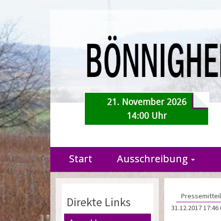
21. November 2026
14:00 Uhr
Start
Ausschreibung
Pressemittei
Direkte Links
31.12.2017 17:46