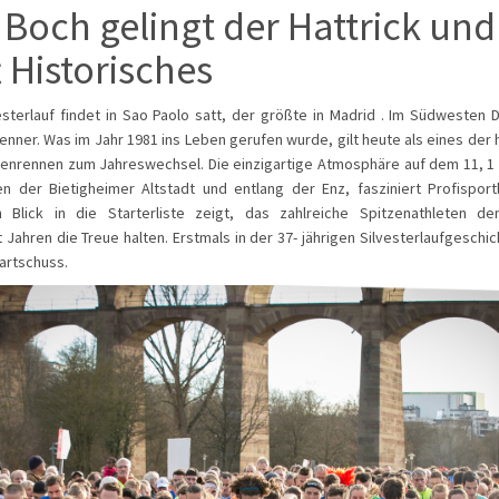
Boch gelingt der Hattrick und
t Historisches
esterlauf findet in Sao Paolo satt, der größte in Madrid . Im Südwesten 
enner. Was im Jahr 1981 ins Leben gerufen wurde, gilt heute als eines der
enrennen zum Jahreswechsel. Die einzigartige Atmosphäre auf dem 11, 1 
n der Bietigheimer Altstadt und entlang der Enz, fasziniert Profispor
n Blick in die Starterliste zeigt, das zahlreiche Spitzenathleten d
t Jahren die Treue halten. Erstmals in der 37- jährigen Silvesterlaufgeschic
artschuss.