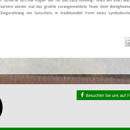
 Startern wieder mal das größte vorangemeldete Team. Dem Bietighei
iegerehrung ein Gutschein, in traditioneller Form eines symbolisch
Besuchen Sie uns auf 