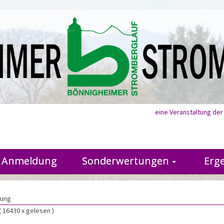
eine Veranstaltung de
Anmeldung
Sonderwertungen
Erg
lung
( 16430 x gelesen )