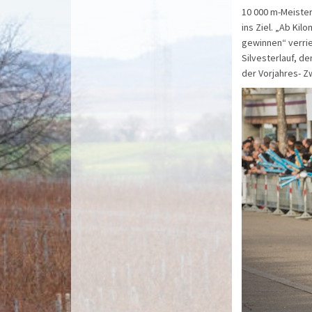
10 000 m-Meister
ins Ziel. „Ab Ki
gewinnen“ verrie
Silvesterlauf, de
der Vorjahres- Zw