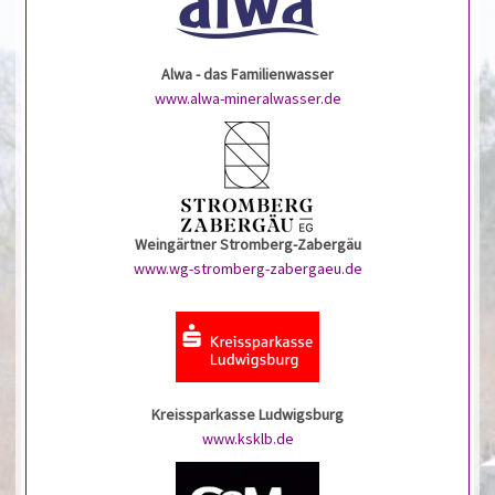
Alwa - das Familienwasser
www.alwa-mineralwasser.de
Weingärtner Stromberg-Zabergäu
www.wg-stromberg-zabergaeu.de
Kreissparkasse Ludwigsburg
www.ksklb.de