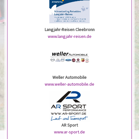
Langjahr-Reisen Cleebronn
www.langjahr-reisen.de
Weller Automobile
www.weller-automobile.de
AR Sport
www.ar-sport.de