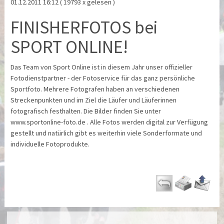
01.12.2011 16:12
( 19793 x gelesen )
FINISHERFOTOS bei
SPORT ONLINE!
Das Team von Sport Online ist in diesem Jahr unser offizieller
Fotodienstpartner - der Fotoservice für das ganz persönliche
Sportfoto. Mehrere Fotografen haben an verschiedenen
Streckenpunkten und im Ziel die Läufer und Läuferinnen
fotografisch festhalten. Die Bilder finden Sie unter
www.sportonline-foto.de . Alle Fotos werden digital zur Verfügung
gestellt und natürlich gibt es weiterhin viele Sonderformate und
individuelle Fotoprodukte.