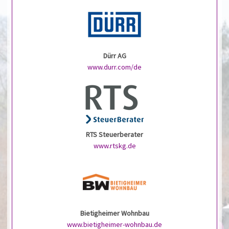
Dürr AG
www.durr.com/de
RTS Steuerberater
www.rtskg.de
Bietigheimer Wohnbau
www.bietigheimer-wohnbau.de