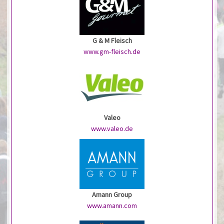
G & M Fleisch
www.gm-fleisch.de
Valeo
www.valeo.de
Amann Group
www.amann.com