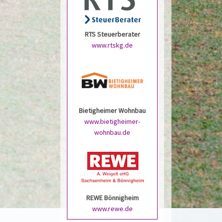
RTS Steuerberater
www.rtskg.de
Bietigheimer Wohnbau
www.bietigheimer-
wohnbau.de
REWE Bönnigheim
www.rewe.de