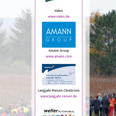
Valeo
www.valeo.de
Amann Group
www.amann.com
Langjahr-Reisen Cleebronn
www.langjahr-reisen.de