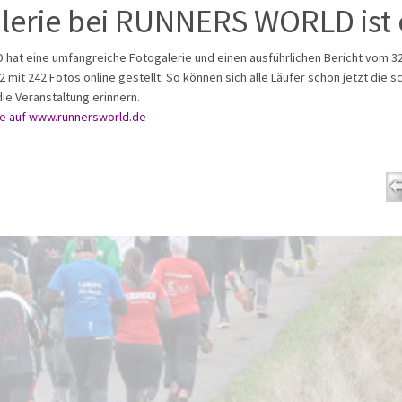
lerie bei RUNNERS WORLD ist 
at eine umfangreiche Fotogalerie und einen ausführlichen Bericht vom 32
2 mit 242 Fotos online gestellt. So können sich alle Läufer schon jetzt die 
ie Veranstaltung erinnern.
ie auf www.runnersworld.de