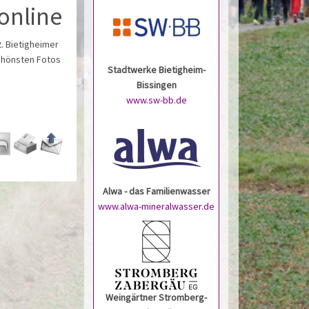
online
. Bietigheimer
schönsten Fotos
Stadtwerke Bietigheim-
Bissingen
www.sw-bb.de
Alwa - das Familienwasser
www.alwa-mineralwasser.de
Weingärtner Stromberg-