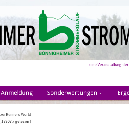
eine Veranstaltung de
Anmeldung
Sonderwertungen
Erg
 bei Runners World
( 17307 x gelesen )