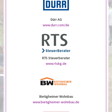
Dürr AG
www.durr.com/de
RTS Steuerberater
www.rtskg.de
Bietigheimer Wohnbau
www.bietigheimer-wohnbau.de