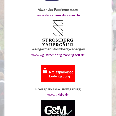
Alwa - das Familienwasser
www.alwa-mineralwasser.de
Weingärtner Stromberg-Zabergäu
www.wg-stromberg-zabergaeu.de
Kreissparkasse Ludwigsburg
www.ksklb.de