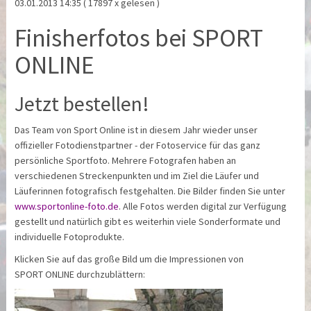
03.01.2013 14:35
( 17897 x gelesen )
Finisherfotos bei SPORT
ONLINE
Jetzt bestellen!
Das Team von Sport Online ist in diesem Jahr wieder unser
offizieller Fotodienstpartner - der Fotoservice für das ganz
persönliche Sportfoto. Mehrere Fotografen haben an
verschiedenen Streckenpunkten und im Ziel die Läufer und
Läuferinnen fotografisch festgehalten. Die Bilder finden Sie unter
www.sportonline-foto.de
. Alle Fotos werden digital zur Verfügung
gestellt und natürlich gibt es weiterhin viele Sonderformate und
individuelle Fotoprodukte.
Klicken Sie auf das große Bild um die Impressionen von
SPORT ONLINE durchzublättern: