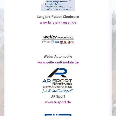
Langjahr-Reisen Cleebronn
www.langjahr-reisen.de
Weller Automobile
www.weller-automobile.de
AR Sport
www.ar-sport.de