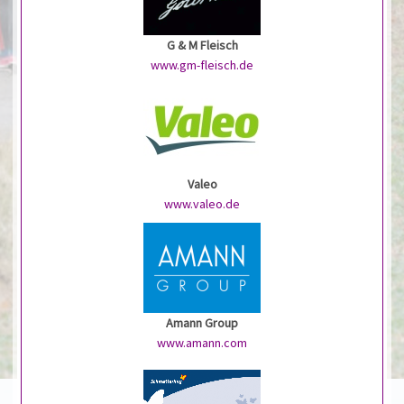
G & M Fleisch
www.gm-fleisch.de
Valeo
www.valeo.de
Amann Group
www.amann.com