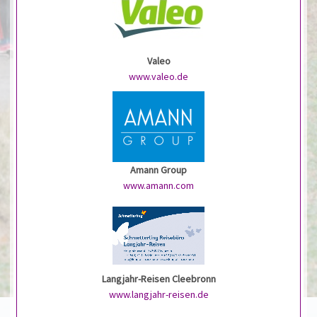
Valeo
www.valeo.de
Amann Group
www.amann.com
Langjahr-Reisen Cleebronn
www.langjahr-reisen.de