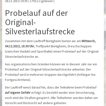
26.11.2013 10:35
( 17512 x gelesen )
Probelauf auf der
Original-
Silvesterlaufstrecke
Zusammen mit dem Lauftreff Bietigheim bieten wir am
Mittwoch,
04.12.2013, 18.30 Uhr
, Treffpunkt Bietigheim, Dreschschuppen
(zwischen Viadukt und Sporthalle) einen Probelauf auf der Original-
Silvesterlaufstrecke an.
Aus organisatorischen Gründen können wir in diesem Jahr nur ein
Probelauf auf der Original-Silvesterlaufstrecke anbieten. Der
Probelauf wird in mehreren Gruppen durchgeführt (Anfänger bis
Fortgeschrittene).
Der Lauftreff weist darauf hin, dass die Teilnahme beim Probelauf
auf eigene Gefahr
erfolgt. Es besteht weder eine Versicherung,
noch sind die Straßen gesperrt. Alle Teilnehmer werden daher um
Vorsicht und Rücksicht auf andere gebeten.