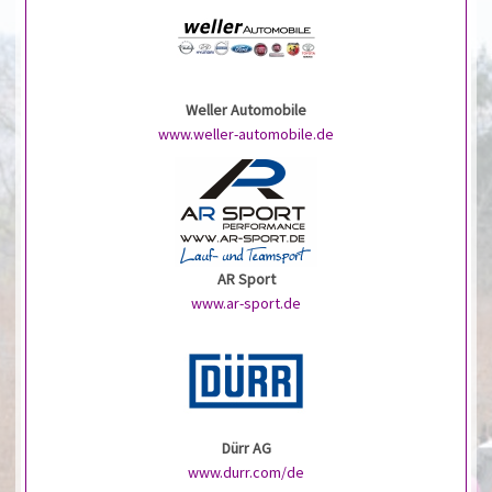
Weller Automobile
www.weller-automobile.de
AR Sport
www.ar-sport.de
Dürr AG
www.durr.com/de