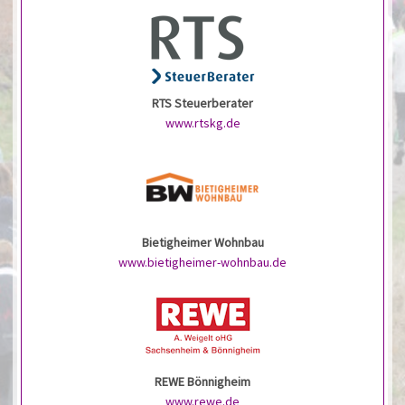
RTS Steuerberater
www.rtskg.de
Bietigheimer Wohnbau
www.bietigheimer-wohnbau.de
REWE Bönnigheim
www.rewe.de