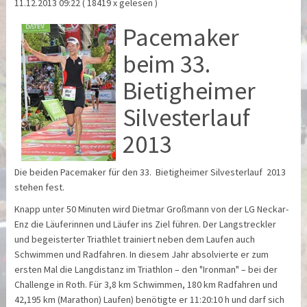
11.12.2013 09:22
( 18419 x gelesen )
Pace
maker
beim 33.
Bietigheimer
Silvesterlauf
2013
Die beiden Pacemaker für den 33. Bietigheimer Silvesterlauf 2013
stehen fest.
Knapp unter 50 Minuten wird Dietmar Großmann von der LG Neckar-
Enz die Läuferinnen und Läufer ins Ziel führen. Der Langstreckler
und begeisterter Triathlet trainiert neben dem Laufen auch
Schwimmen und Radfahren. In diesem Jahr absolvierte er zum
ersten Mal die Langdistanz im Triathlon – den "Ironman" – bei der
Challenge in Roth. Für 3,8 km Schwimmen, 180 km Radfahren und
42,195 km (Marathon) Laufen) benötigte er 11:20:10 h und darf sich