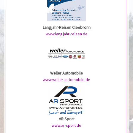
Langjahr-Reisen Cleebronn
www.langjahr-reisen.de
Weller Automobile
www.weller-automobile.de
AR Sport
www.ar-sport.de