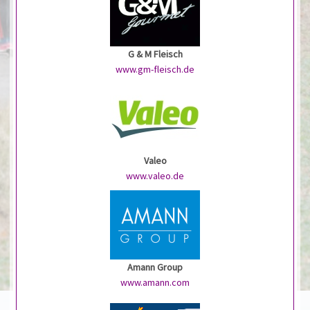
G & M Fleisch
www.gm-fleisch.de
Valeo
www.valeo.de
Amann Group
www.amann.com