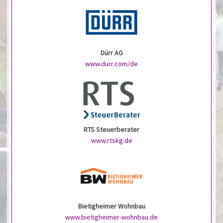
Dürr AG
www.durr.com/de
RTS Steuerberater
www.rtskg.de
Bietigheimer Wohnbau
www.bietigheimer-wohnbau.de