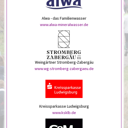
Alwa - das Familienwasser
www.alwa-mineralwasser.de
Weingärtner Stromberg-Zabergäu
www.wg-stromberg-zabergaeu.de
Kreissparkasse Ludwigsburg
www.ksklb.de