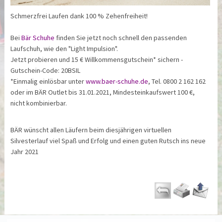
Schmerzfrei Laufen dank 100 % Zehenfreiheit!
Bei
Bär Schuhe
finden Sie jetzt noch schnell den passenden
Laufschuh, wie den "Light Impulsion".
Jetzt probieren und 15 € Willkommensgutschein* sichern -
Gutschein-Code: 20BSIL
*Einmalig einlösbar unter
www.baer-schuhe.de
, Tel. 0800 2 162 162
oder im BÄR Outlet bis 31.01.2021, Mindesteinkaufswert 100 €,
nicht kombinierbar.
BÄR wünscht allen Läufern beim diesjährigen virtuellen
Silvesterlauf viel Spaß und Erfolg und einen guten Rutsch ins neue
Jahr 2021