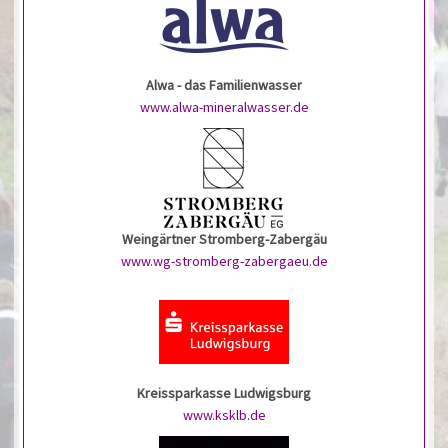
Alwa - das Familienwasser
www.alwa-mineralwasser.de
Weingärtner Stromberg-Zabergäu
www.wg-stromberg-zabergaeu.de
Kreissparkasse Ludwigsburg
www.ksklb.de