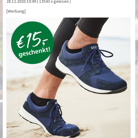
28.12.2020 10:49
( 13543 x gelesen )
[Werbung]