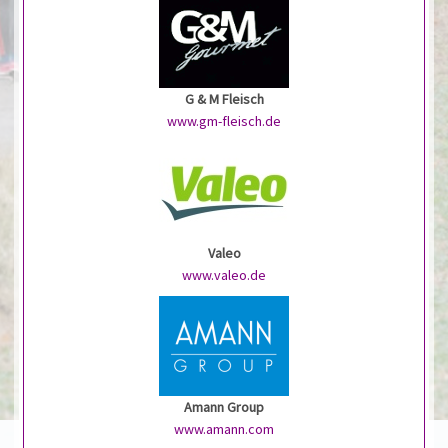
G & M Fleisch
www.gm-fleisch.de
Valeo
www.valeo.de
Amann Group
www.amann.com