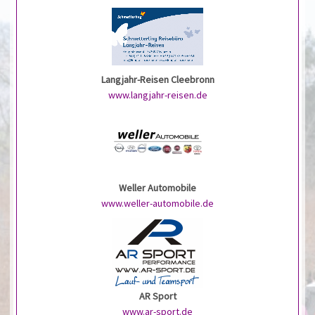
Langjahr-Reisen Cleebronn
www.langjahr-reisen.de
Weller Automobile
www.weller-automobile.de
AR Sport
www.ar-sport.de