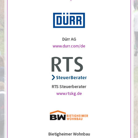
Dürr AG
www.durr.com/de
RTS Steuerberater
www.rtskg.de
Bietigheimer Wohnbau