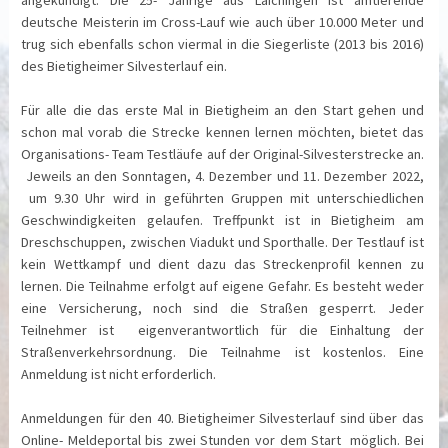
angekündigt. Die 25- Jährige aus Laichingen ist amtierende
deutsche Meisterin im Cross-Lauf wie auch über 10.000 Meter und
trug sich ebenfalls schon viermal in die Siegerliste (2013 bis 2016)
des Bietigheimer Silvesterlauf ein.
Für alle die das erste Mal in Bietigheim an den Start gehen und
schon mal vorab die Strecke kennen lernen möchten, bietet das
Organisations- Team Testläufe auf der Original-Silvesterstrecke an.
Jeweils an den Sonntagen, 4. Dezember und 11. Dezember 2022,
um 9.30 Uhr wird in geführten Gruppen mit unterschiedlichen
Geschwindigkeiten gelaufen. Treffpunkt ist in Bietigheim am
Dreschschuppen, zwischen Viadukt und Sporthalle. Der Testlauf ist
kein Wettkampf und dient dazu das Streckenprofil kennen zu
lernen. Die Teilnahme erfolgt auf eigene Gefahr. Es besteht weder
eine Versicherung, noch sind die Straßen gesperrt. Jeder
Teilnehmer ist eigenverantwortlich für die Einhaltung der
Straßenverkehrsordnung. Die Teilnahme ist kostenlos. Eine
Anmeldung ist nicht erforderlich.
Anmeldungen für den 40. Bietigheimer Silvesterlauf sind über das
Online- Meldeportal bis zwei Stunden vor dem Start möglich. Bei