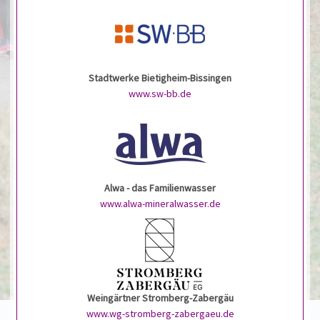
Stadtwerke Bietigheim-Bissingen
www.sw-bb.de
Alwa - das Familienwasser
www.alwa-mineralwasser.de
Weingärtner Stromberg-Zabergäu
www.wg-stromberg-zabergaeu.de