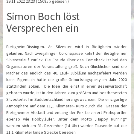
29.11.2022 23:23
( 15085 x gelesen )
Simon Boch löst
Versprechen ein
Bietigheim-Bissingen. An Silvester wird in Bietigheim wieder
gelaufen. Nach zweijähriger Coronapause kehrt der Bietigheimer
Silvesterlauf zurück. Die Freude über das Comeback ist bei den
Organisatoren der Veranstaltung groß. Noch Glücklicher sind die
Macher das endlich das 40. Lauf- Jubiläum nachgefeiert werden
kann. Eigentlich hätte die große Geburtstagsparty im Jahr 2020
stattfinden sollen. Die Idee die einst in einer Besenwirtschaft
geboren wurde, ist in den Jahren zum größten und bestbesetzten
Silvesterlauf in Süddeutschland herangewachsen. Die einzigartige
Atmosphäre auf dem 11,1 Kilometer- Kurs durch die Gassen der
Bietigheimer Altstadt und entlang der Enz fasziniert Profisportler
ebenso wie Hobbyläufer. Unter dem Motto „Happy Running“
werden sich am 31. Dezember (14 Uhr) wieder Tausende auf die
11,1 Kilometer lange Strecke begeben.