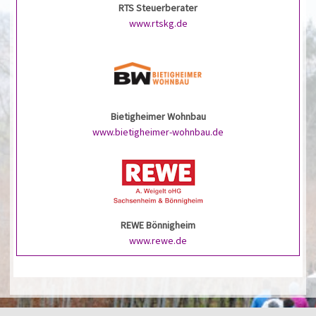
RTS Steuerberater
www.rtskg.de
Bietigheimer Wohnbau
www.bietigheimer-wohnbau.de
REWE Bönnigheim
www.rewe.de