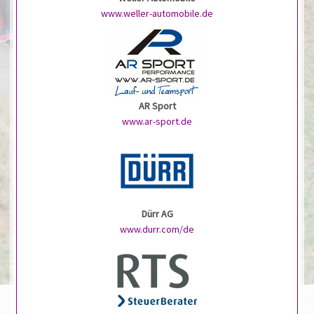
www.weller-automobile.de
AR Sport
www.ar-sport.de
Dürr AG
www.durr.com/de