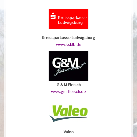
Kreissparkasse Ludwigsburg
www.ksklb.de
G & M Fleisch
www.gm-fleisch.de
Valeo