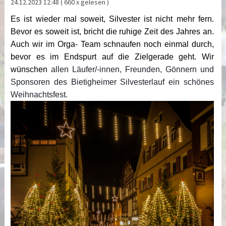
24.12.2023 12:48
( 660 x gelesen )
Es ist wieder mal soweit, Silvester ist nicht mehr fern.
Bevor es soweit ist, bricht die ruhige Zeit des Jahres an.
Auch wir im Orga- Team schnaufen noch einmal durch,
bevor es im Endspurt auf die Zielgerade geht. Wir
wünschen
allen Läufer/-innen, Freunden, Gönnern und
Sponsoren des Bietigheimer Silvesterlauf ein schönes
Weihnachtsfest.