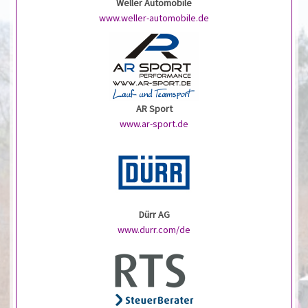
Weller Automobile
www.weller-automobile.de
AR Sport
www.ar-sport.de
Dürr AG
www.durr.com/de