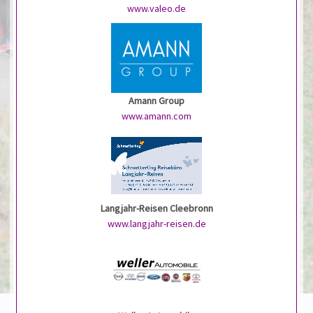
www.valeo.de
Amann Group
www.amann.com
Langjahr-Reisen Cleebronn
www.langjahr-reisen.de