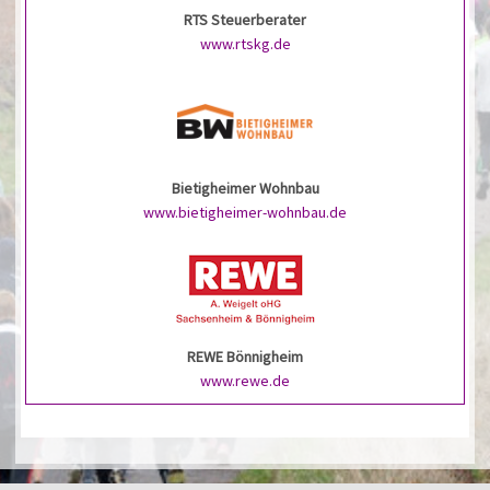
RTS Steuerberater
www.rtskg.de
Bietigheimer Wohnbau
www.bietigheimer-wohnbau.de
REWE Bönnigheim
www.rewe.de