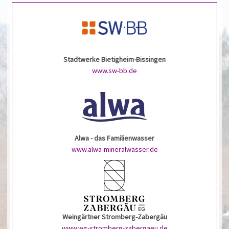
Stadtwerke Bietigheim-Bissingen
www.sw-bb.de
Alwa - das Familienwasser
www.alwa-mineralwasser.de
Weingärtner Stromberg-Zabergäu
www.wg-stromberg-zabergaeu.de