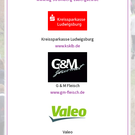
Kreissparkasse Ludwigsburg
www.ksklb.de
G & M Fleisch
www.gm-fleisch.de
Valeo