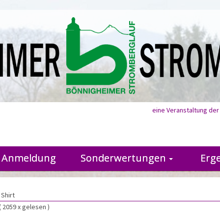
eine Veranstaltung de
Anmeldung
Sonderwertungen
Erg
 Shirt
( 2059 x gelesen )