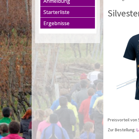
Anmeldung
Silveste
Starterliste
Ergebnisse
Preisvorteil von 
Zur Bestellung:
L