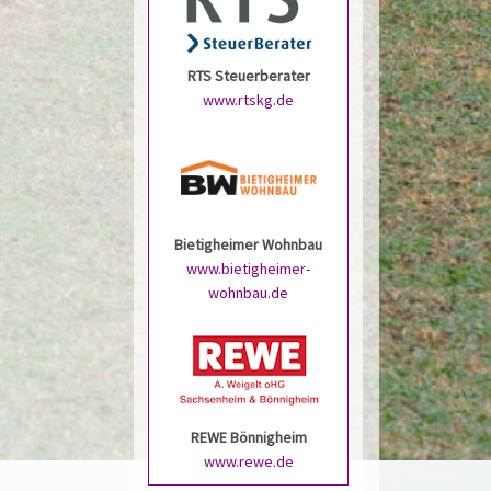
RTS Steuerberater
www.rtskg.de
Bietigheimer Wohnbau
www.bietigheimer-
wohnbau.de
REWE Bönnigheim
www.rewe.de