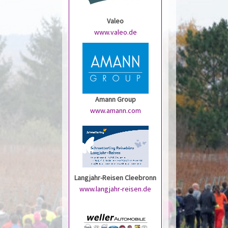
Valeo
www.valeo.de
Amann Group
www.amann.com
Langjahr-Reisen Cleebronn
www.langjahr-reisen.de