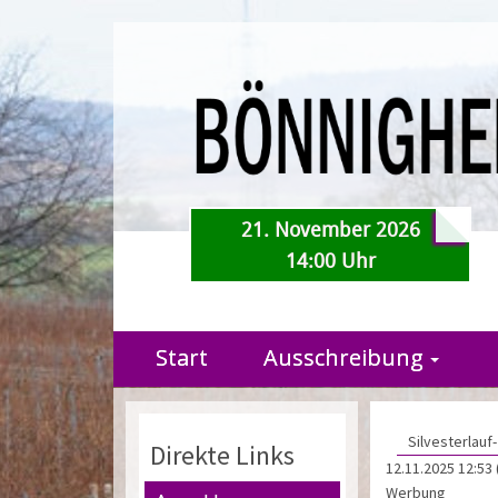
21. November 2026
14:00 Uhr
Start
Ausschreibung
Silvesterlauf-
Direkte Links
12.11.2025 12:53
Werbung