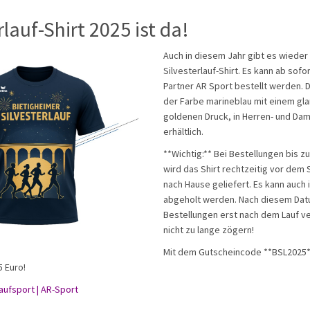
rlauf-Shirt 2025 ist da!
Auch in diesem Jahr gibt es wieder d
Silvesterlauf-Shirt. Es kann ab sof
Partner AR Sport bestellt werden. Da
der Farbe marineblau mit einem gla
goldenen Druck, in Herren- und Da
erhältlich.
**Wichtig:** Bei Bestellungen bis z
wird das Shirt rechtzeitig vor dem S
nach Hause geliefert. Es kann auch 
abgeholt werden. Nach diesem Da
Bestellungen erst nach dem Lauf ve
nicht zu lange zögern!
Mit dem Gutscheincode **BSL2025**
5 Euro!
aufsport | AR-Sport