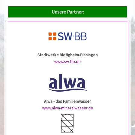
Unsere Partner:
Stadtwerke Bietigheim-Bissingen
www.sw-bb.de
Alwa - das Familienwasser
www.alwa-mineralwasser.de