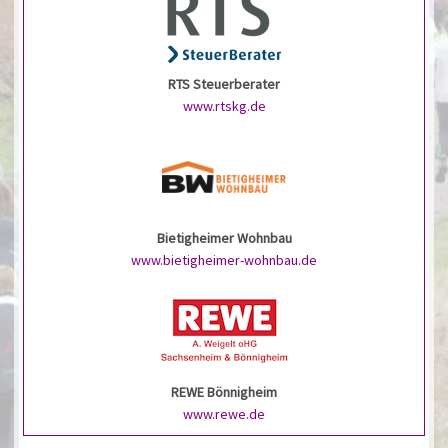
RTS Steuerberater
www.rtskg.de
Bietigheimer Wohnbau
www.bietigheimer-wohnbau.de
REWE Bönnigheim
www.rewe.de