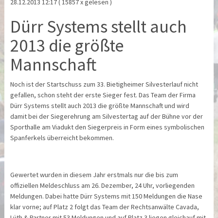
28.12.2013 12:17
( 15857 x gelesen )
Dürr Systems stellt auch
2013 die größte
Mannschaft
Noch ist der Startschuss zum 33. Bietigheimer Silvesterlauf nicht
gefallen, schon steht der erste Sieger fest. Das Team der Firma
Dürr Systems stellt auch 2013 die größte Mannschaft und wird
damit bei der Siegerehrung am Silvestertag auf der Bühne vor der
Sporthalle am Viadukt den Siegerpreis in Form eines symbolischen
Spanferkels überreicht bekommen.
Gewertet wurden in diesem Jahr erstmals nur die bis zum
offiziellen Meldeschluss am 26. Dezember, 24 Uhr, vorliegenden
Meldungen. Dabei hatte Dürr Systems mit 150 Meldungen die Nase
klar vorne; auf Platz 2 folgt das Team der Rechtsanwälte Cavada,
Lüth & Partner mit 53 Meldungen und auf Platz 3 liegen gleichauf mit