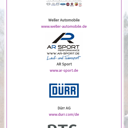
Weller Automobile
www.weller-automobile.de
AR Sport
www.ar-sport.de
Dürr AG
www.durr.com/de