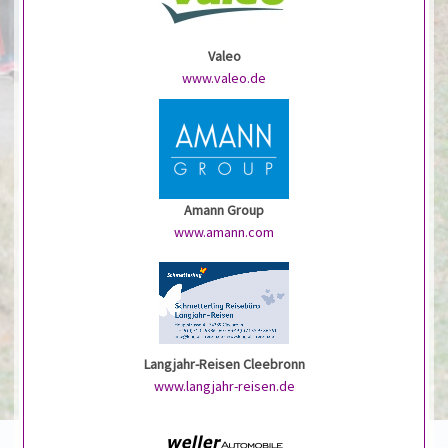
Valeo
www.valeo.de
Amann Group
www.amann.com
Langjahr-Reisen Cleebronn
www.langjahr-reisen.de