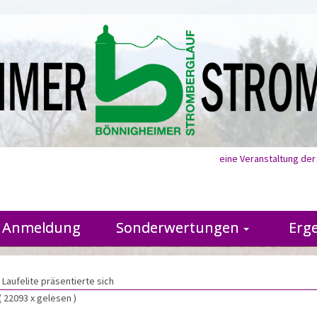
eine Veranstaltung de
Anmeldung
Sonderwertungen
Erg
Laufelite präsentierte sich
( 22093 x gelesen )