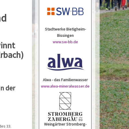
nd
Stadtwerke Bietigheim-
Bissingen
www.sw-bb.de
innt
Erbach)
Alwa - das Familienwasser
www.alwa-mineralwasser.de
an der
Weingärtner Stromberg-
des 33.