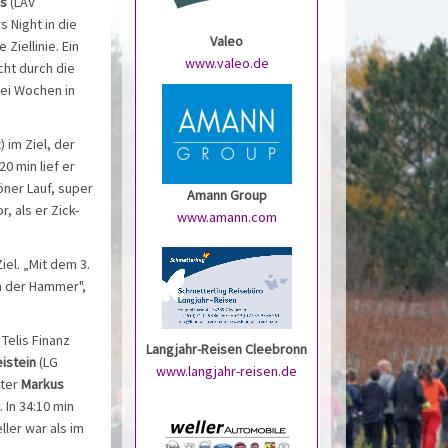
us
(LAV
 Night in die
Valeo
Ziellinie. Ein
www.valeo.de
cht durch die
rei Wochen in
) im Ziel, der
0 min lief er
öner Lauf, super
Amann Group
, als er Zick-
www.amann.com
iel. „Mit dem 3.
on der Hammer",
 Telis Finanz
Langjahr-Reisen Cleebronn
istein
(LG
www.langjahr-reisen.de
iter
Markus
In 34:10 min
ler war als im