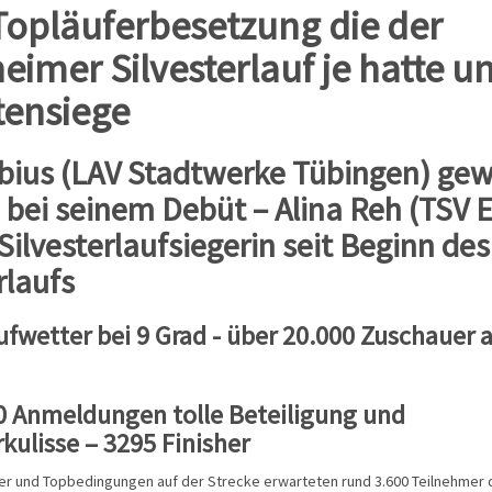
Topläuferbesetzung die der
heimer Silvesterlauf je hatte u
tensiege
bius (LAV Stadtwerke Tübingen) gew
h bei seinem Debüt – Alina Reh (TSV 
Silvesterlaufsiegerin seit Beginn des
rlaufs
ufwetter bei 9 Grad - über 20.000 Zuschauer 
0 Anmeldungen tolle Beteiligung und
kulisse – 3295 Finisher
er und Topbedingungen auf der Strecke erwarteten rund 3.600 Teilnehmer 