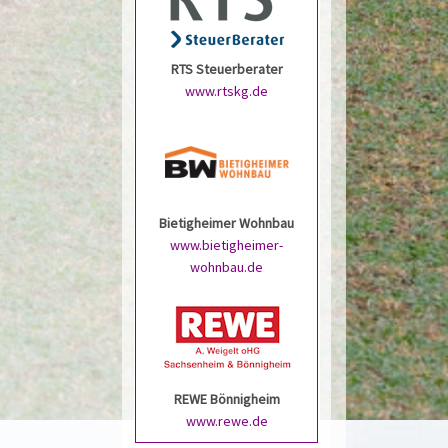
RTS Steuerberater
www.rtskg.de
Bietigheimer Wohnbau
www.bietigheimer-
wohnbau.de
REWE Bönnigheim
www.rewe.de