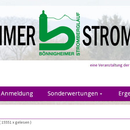
eine Veranstaltung de
Anmeldung
Sonderwertungen
Erg
( 15551 x gelesen )