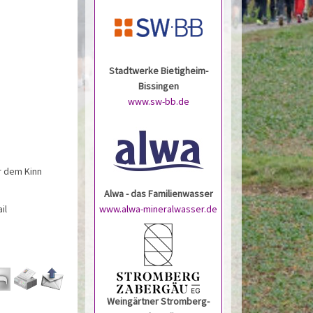
Stadtwerke Bietigheim-
Bissingen
www.sw-bb.de
r dem Kinn
Alwa - das Familienwasser
www.alwa-mineralwasser.de
il
Weingärtner Stromberg-