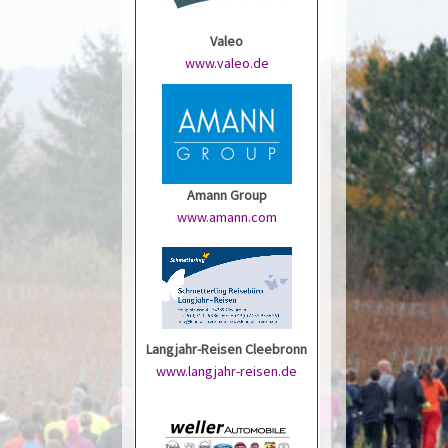
Valeo
www.valeo.de
Amann Group
www.amann.com
Langjahr-Reisen Cleebronn
www.langjahr-reisen.de