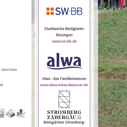
Stadtwerke Bietigheim-
Bissingen
www.sw-bb.de
r dem Kinn
Alwa - das Familienwasser
www.alwa-mineralwasser.de
il
Weingärtner Stromberg-