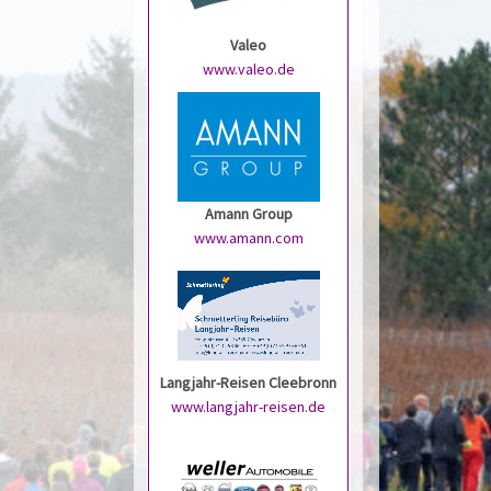
Valeo
www.valeo.de
Amann Group
www.amann.com
Langjahr-Reisen Cleebronn
www.langjahr-reisen.de