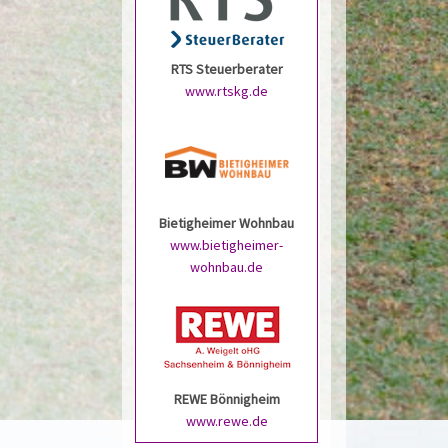
RTS Steuerberater
www.rtskg.de
Bietigheimer Wohnbau
www.bietigheimer-
wohnbau.de
REWE Bönnigheim
www.rewe.de