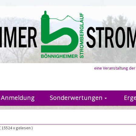
eine Veranstaltung de
Anmeldung
Sonderwertungen
Erg
( 15524 x gelesen )