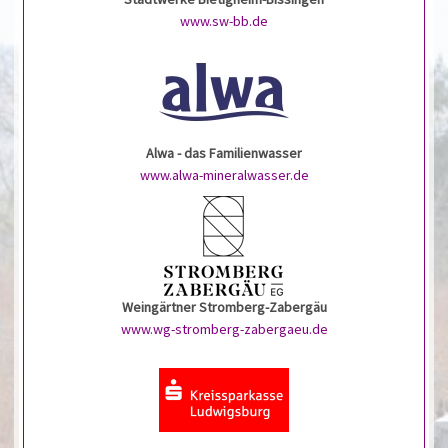
www.sw-bb.de
Alwa - das Familienwasser
www.alwa-mineralwasser.de
Weingärtner Stromberg-Zabergäu
www.wg-stromberg-zabergaeu.de