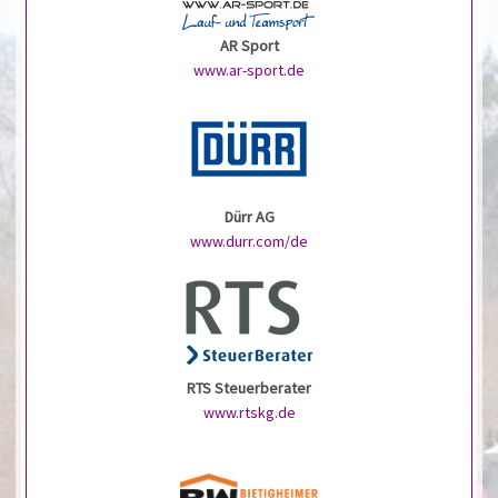
AR Sport
www.ar-sport.de
Dürr AG
www.durr.com/de
RTS Steuerberater
www.rtskg.de