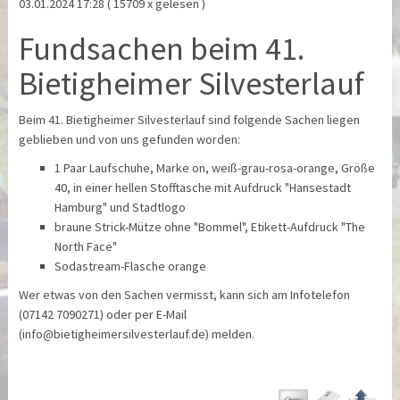
03.01.2024 17:28
( 15709 x gelesen )
Fundsachen beim 41.
Bietigheimer Silvesterlauf
Beim 41. Bietigheimer Silvesterlauf sind folgende Sachen liegen
geblieben und von uns gefunden worden:
1 Paar Laufschuhe, Marke on, weiß-grau-rosa-orange, Größe
40, in einer hellen Stofftasche mit Aufdruck "Hansestadt
Hamburg" und Stadtlogo
braune Strick-Mütze ohne "Bommel", Etikett-Aufdruck "The
North Face"
Sodastream-Flasche orange
Wer etwas von den Sachen vermisst, kann sich am Infotelefon
(07142 7090271) oder per E-Mail
(info@bietigheimersilvesterlauf.de) melden.