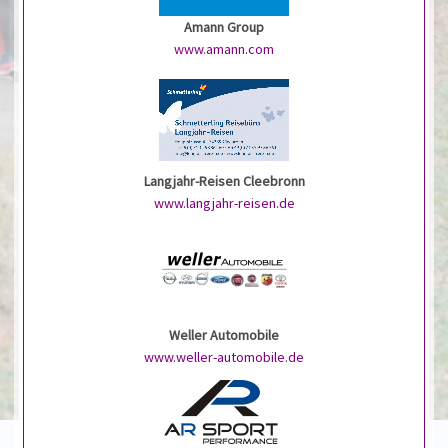
Amann Group
www.amann.com
Langjahr-Reisen Cleebronn
www.langjahr-reisen.de
Weller Automobile
www.weller-automobile.de