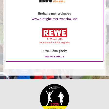
Bietigheimer Wohnbau
www.bietigheimer-wohnbau.de
REWE Bönnigheim
www.rewe.de