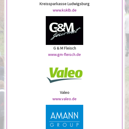
Kreissparkasse Ludwigsburg
www.ksklb.de
G & M Fleisch
www.gm-fleisch.de
Valeo
www.valeo.de