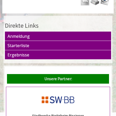
Direkte Links
Anmeldung
Starterliste
Ergebnisse
Unsere Partner:
Stadtwerke Bietigheim-Bissingen