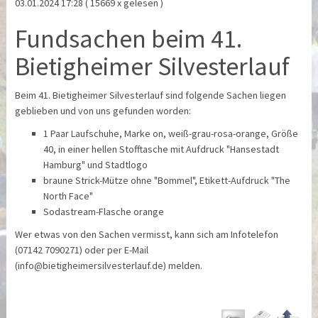
03.01.2024 17:28
( 15669 x gelesen )
Fundsachen beim 41.
Bietigheimer Silvesterlauf
Beim 41. Bietigheimer Silvesterlauf sind folgende Sachen liegen
geblieben und von uns gefunden worden:
1 Paar Laufschuhe, Marke on, weiß-grau-rosa-orange, Größe
40, in einer hellen Stofftasche mit Aufdruck "Hansestadt
Hamburg" und Stadtlogo
braune Strick-Mütze ohne "Bommel", Etikett-Aufdruck "The
North Face"
Sodastream-Flasche orange
Wer etwas von den Sachen vermisst, kann sich am Infotelefon
(07142 7090271) oder per E-Mail
(info@bietigheimersilvesterlauf.de) melden.