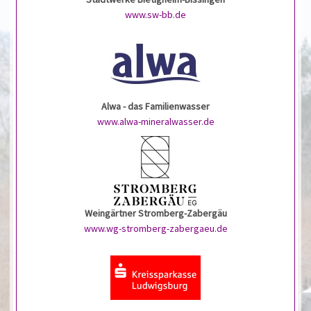
www.sw-bb.de
Alwa - das Familienwasser
www.alwa-mineralwasser.de
Weingärtner Stromberg-Zabergäu
www.wg-stromberg-zabergaeu.de