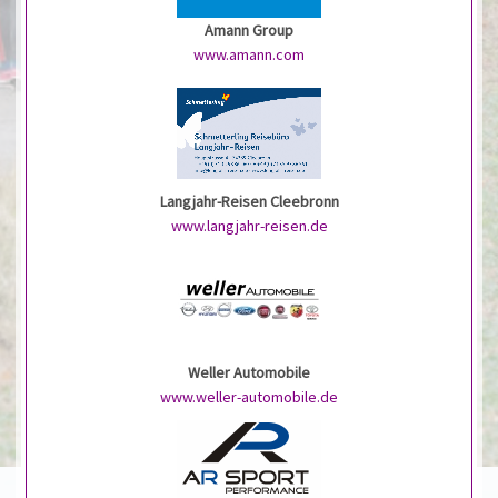
Amann Group
www.amann.com
Langjahr-Reisen Cleebronn
www.langjahr-reisen.de
Weller Automobile
www.weller-automobile.de