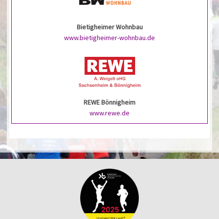
Bietigheimer Wohnbau
www.bietigheimer-wohnbau.de
REWE Bönnigheim
www.rewe.de