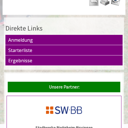
Direkte Links
Anmeldung
Starterliste
Ergebnisse
Unsere Partner:
Stadtwerke Bietigheim-Bissingen