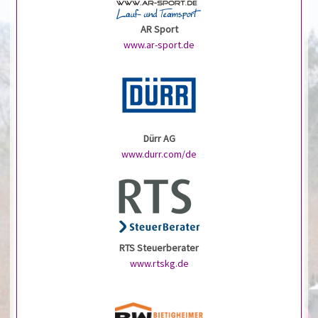
AR Sport
www.ar-sport.de
Dürr AG
www.durr.com/de
RTS Steuerberater
www.rtskg.de