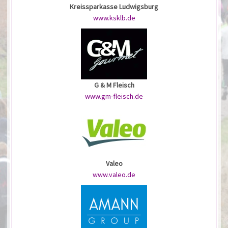
Kreissparkasse Ludwigsburg
www.ksklb.de
G & M Fleisch
www.gm-fleisch.de
Valeo
www.valeo.de