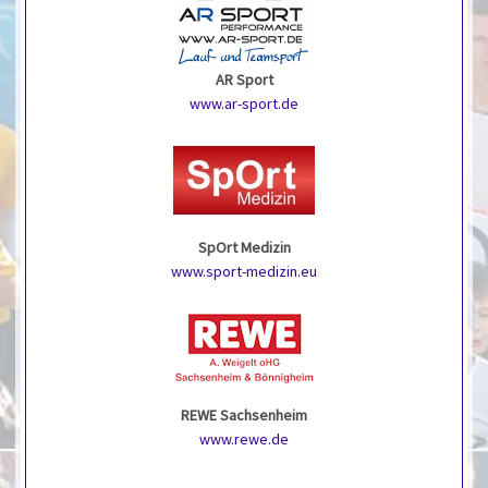
AR Sport
www.ar-sport.de
SpOrt Medizin
www.sport-medizin.eu
REWE Sachsenheim
www.rewe.de