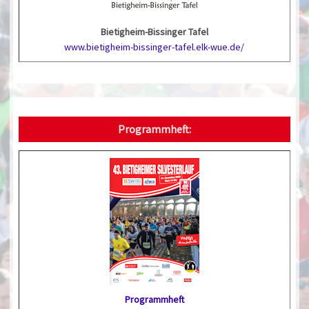
Bietigheim-Bissinger Tafel
www.bietigheim-bissinger-tafel.elk-wue.de/
Programmheft:
Programmheft