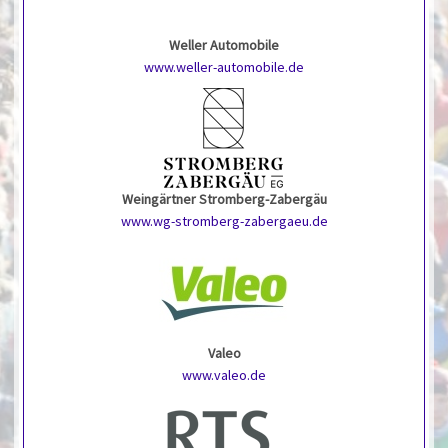
Weller Automobile
www.weller-automobile.de
Weingärtner Stromberg-Zabergäu
www.wg-stromberg-zabergaeu.de
Valeo
www.valeo.de