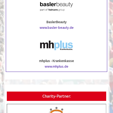
BaslerBeauty
www.basler-beauty.de
mhplus - Krankenkasse
www.mhplus.de
Charity-Partner: