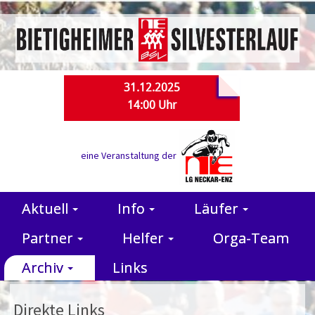
31.12.2025
14:00 Uhr
eine Veranstaltung der
Aktuell
Info
Läufer
Partner
Helfer
Orga-Team
Archiv
Links
Direkte Links