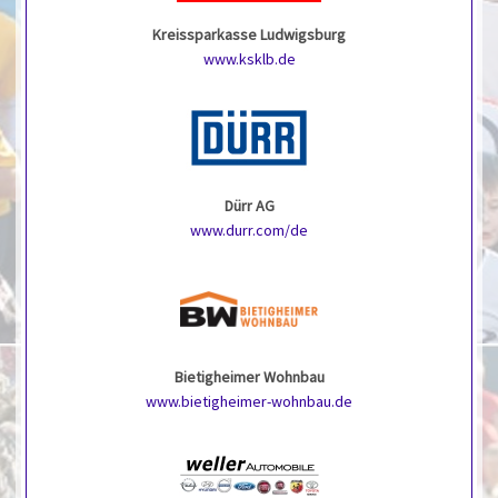
Kreissparkasse Ludwigsburg
www.ksklb.de
Dürr AG
www.durr.com/de
Bietigheimer Wohnbau
www.bietigheimer-wohnbau.de