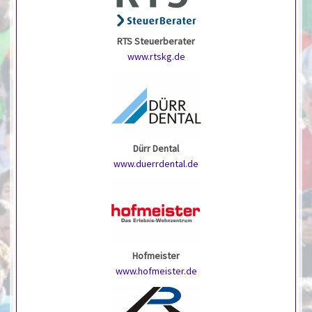
RTS Steuerberater
www.rtskg.de
Dürr Dental
www.duerrdental.de
Hofmeister
www.hofmeister.de