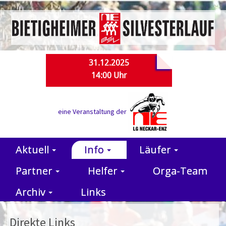
31.12.2025
14:00 Uhr
eine Veranstaltung der
Aktuell
Info
Läufer
Partner
Helfer
Orga-Team
Archiv
Links
Direkte Links