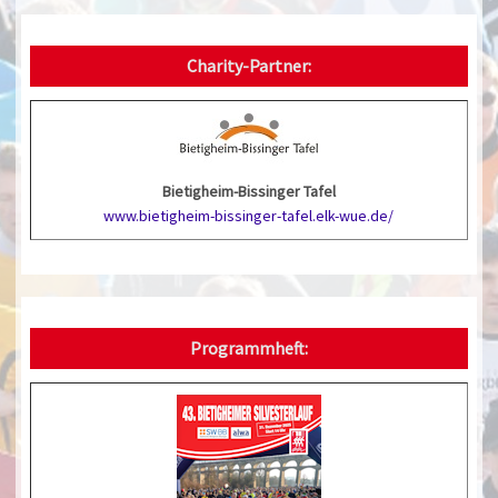
Charity-Partner:
Bietigheim-Bissinger Tafel
www.bietigheim-bissinger-tafel.elk-wue.de/
Programmheft: