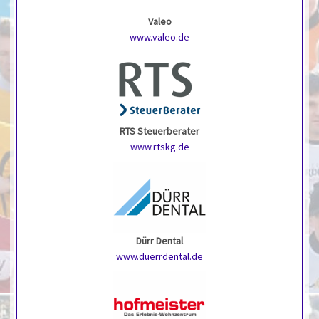
Valeo
www.valeo.de
RTS Steuerberater
www.rtskg.de
Dürr Dental
www.duerrdental.de