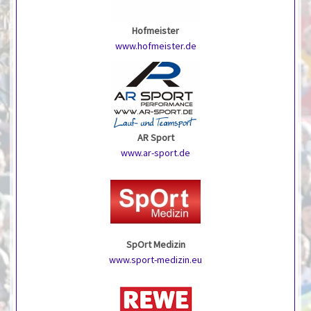
Hofmeister
www.hofmeister.de
AR Sport
www.ar-sport.de
SpOrt Medizin
www.sport-medizin.eu