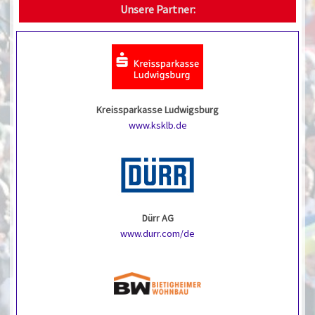
Unsere Partner:
Kreissparkasse Ludwigsburg
www.ksklb.de
Dürr AG
www.durr.com/de