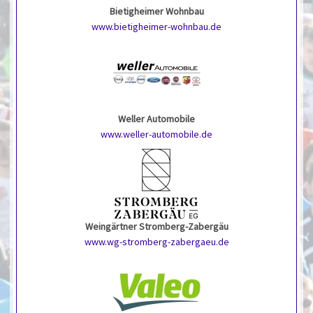
Bietigheimer Wohnbau
www.bietigheimer-wohnbau.de
Weller Automobile
www.weller-automobile.de
Weingärtner Stromberg-Zabergäu
www.wg-stromberg-zabergaeu.de