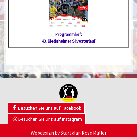
Programmheft
43. Bietig­heimer Silvester­lauf
Besuchen Sie uns auf Facebook
Besuchen Sie uns auf Instagram
Webdesign by
Startklar-Rose Müller