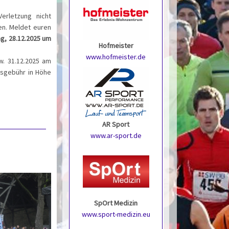
Verletzung nicht
en. Meldet euren
ag, 28.12.2025 um
Hofmeister
www.hofmeister.de
w. 31.12.2025 am
sgebühr in Höhe
AR Sport
www.ar-sport.de
SpOrt Medizin
www.sport-medizin.eu