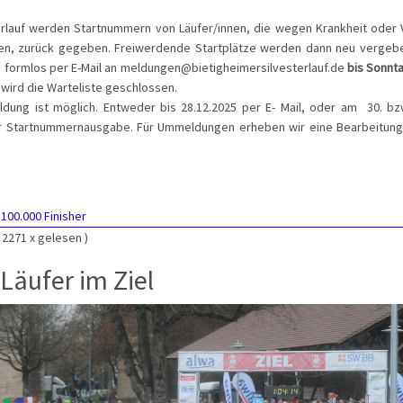
rlauf werden Startnummern von Läufer/innen, die wegen Krankheit oder 
en, zurück gegeben. Freiwerdende Startplätze werden dann neu vergeb
formlos per E-Mail an meldungen@bietigheimersilvesterlauf.de
bis Sonnt
wird die Warteliste geschlossen.
dung ist möglich. Entweder bis 28.12.2025 per E- Mail, oder am 30. bz
r Startnummernausgabe. Für Ummeldungen erheben wir eine Bearbeitung
:
100.000 Finisher
( 2271 x gelesen )
Läufer im Ziel