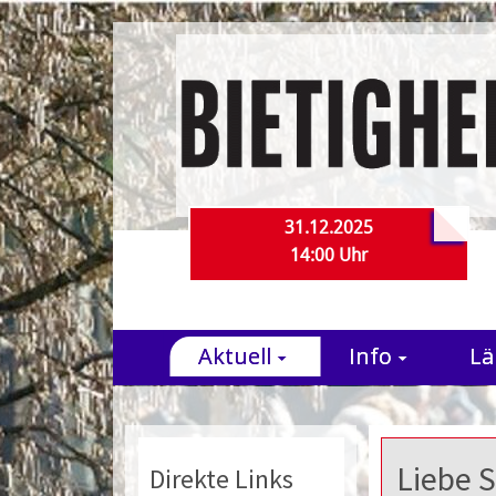
31.12.2025
14:00 Uhr
Aktuell
Info
Lä
Liebe S
Direkte Links