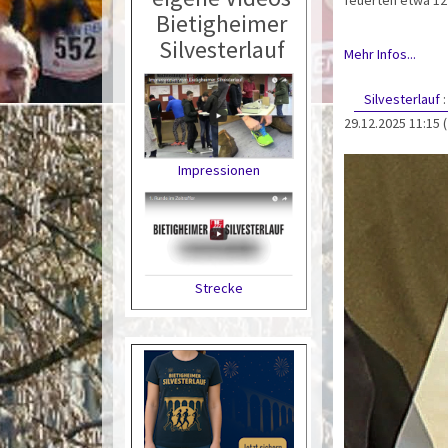
Bietigheimer
Silvesterlauf
Mehr Infos...
Silvesterlauf
29.12.2025 11:15
Impressionen
Strecke