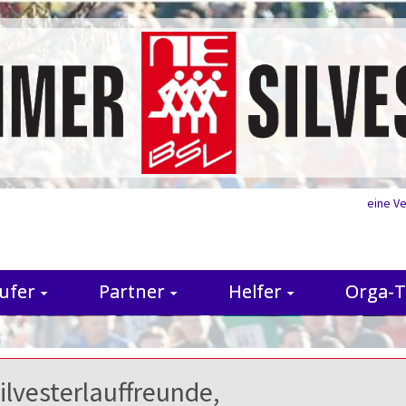
eine V
ufer
Partner
Helfer
Orga-
ilvesterlauffreunde,