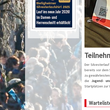
Teilnehm
Der Silvesterlauf
bereits vor dem S
zu gewährleisten
die
Jugend- und
Startplätzen zur
Wartelis