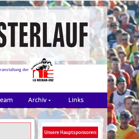
eranstaltung der
Team
Archiv
Links
Unsere Hauptsponsoren: