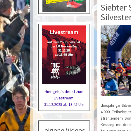
Siebter 
Silveste
Hier geht's direkt zum
Livestream:
31.12.2025 ab 13:45 Uhr
diesjährige Silv
4.000 Teilnehme
strahlendem Son
Kessing mit dem 
eigene Videos
feuerten etwa 12 