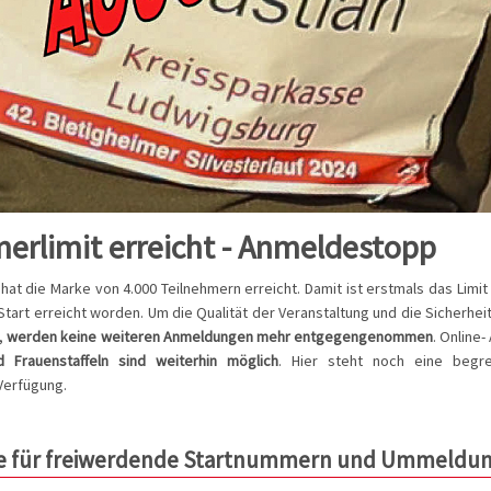
erlimit erreicht - Anmeldestopp
 hat die Marke von 4.000 Teilnehmern erreicht. Damit ist erstmals das Lim
tart erreicht worden. Um die Qualität der Veranstaltung und die Sicherheit
,
werden keine weiteren Anmeldungen mehr entgegengenommen
. Online
 Frauenstaffeln sind weiterhin möglich
. Hier steht noch eine begr
 Verfügung.
te für freiwerdende Startnummern und Ummeldu