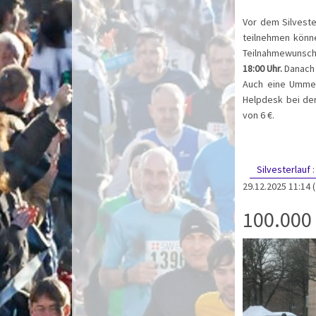
Vor dem Silveste
teilnehmen könn
Teilnahmewunsch 
18:00 Uhr.
Danach 
Auch eine Ummel
Helpdesk bei de
von 6 €.
Silvesterlauf
29.12.2025 11:14
100.000 