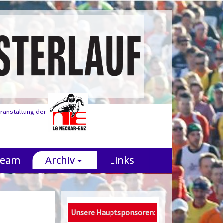
eranstaltung der
Team
Archiv
Links
Unsere Hauptsponsoren: