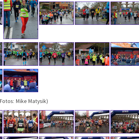
(Fotos: Mike Matysik)