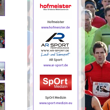
Hofmeister
www.hofmeister.de
AR Sport
www.ar-sport.de
SpOrt Medizin
www.sport-medizin.eu