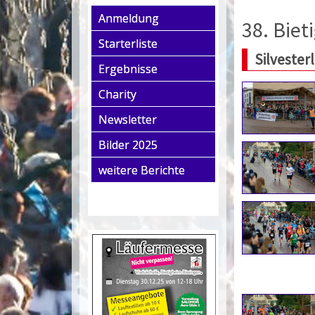
Anmeldung
38. Biet
Starterliste
Silvester
Ergebnisse
Charity
Newsletter
Bilder 2025
weitere Berichte