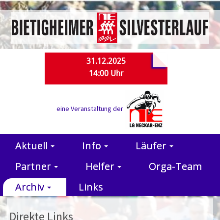
31.12.2025
14:00 Uhr
eine Veranstaltung der
Aktuell
Info
Läufer
Partner
Helfer
Orga-Team
Archiv
Links
Direkte Links