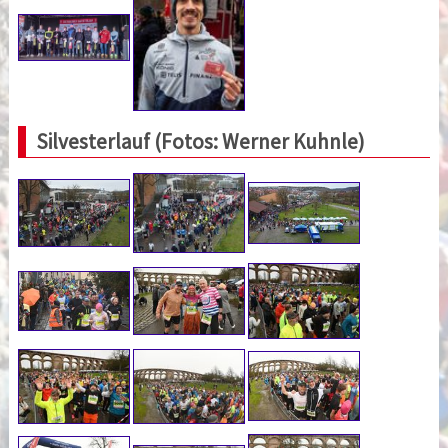
Silvesterlauf (Fotos: Werner Kuhnle)