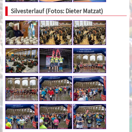
Silvesterlauf (Fotos: Dieter Matzat)