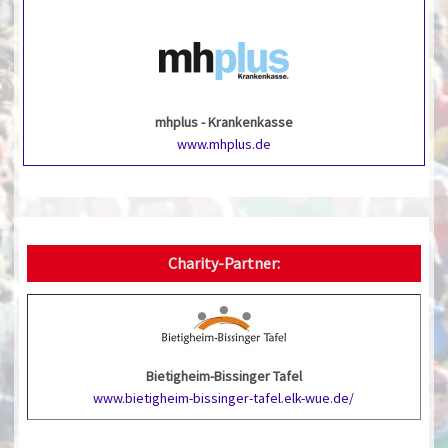
mhplus - Krankenkasse
www.mhplus.de
Charity-Partner:
Bietigheim-Bissinger Tafel
www.bietigheim-bissinger-tafel.elk-wue.de/