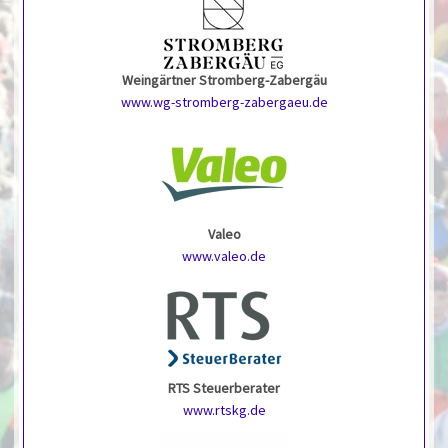
Weingärtner Stromberg-Zabergäu
www.wg-stromberg-zabergaeu.de
Valeo
www.valeo.de
RTS Steuerberater
www.rtskg.de