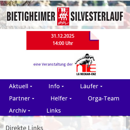
31.12.2025
14:00 Uhr
eine Veranstaltung der
Aktuell
Info
Läufer
Partner
Helfer
Orga-Team
Archiv
Links
Direkte Links