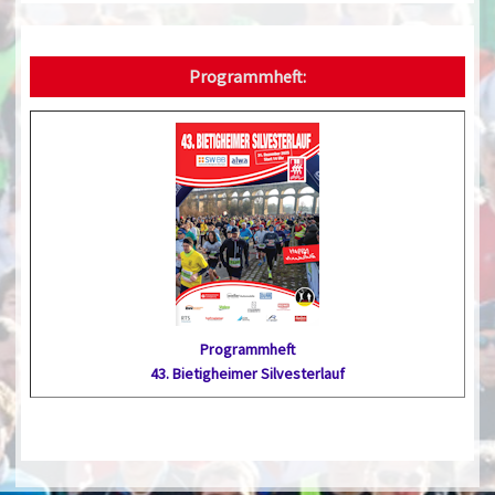
Programmheft:
Programmheft
43. Bietig­heimer Silvester­lauf