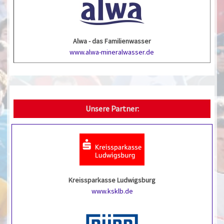
Alwa - das Familienwasser
www.alwa-mineralwasser.de
Unsere Partner:
Kreissparkasse Ludwigsburg
www.ksklb.de