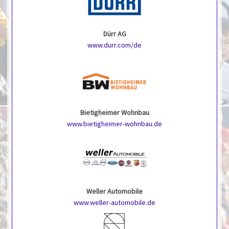
Dürr AG
www.durr.com/de
Bietigheimer Wohnbau
www.bietigheimer-wohnbau.de
Weller Automobile
www.weller-automobile.de