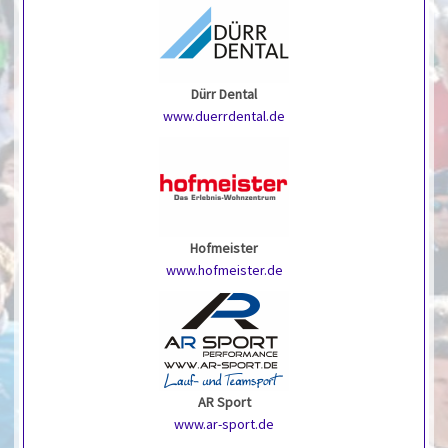
Dürr Dental
www.duerrdental.de
Hofmeister
www.hofmeister.de
AR Sport
www.ar-sport.de