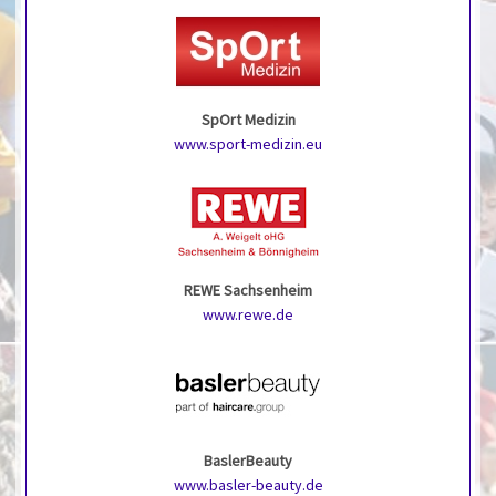
SpOrt Medizin
www.sport-medizin.eu
REWE Sachsenheim
www.rewe.de
BaslerBeauty
www.basler-beauty.de