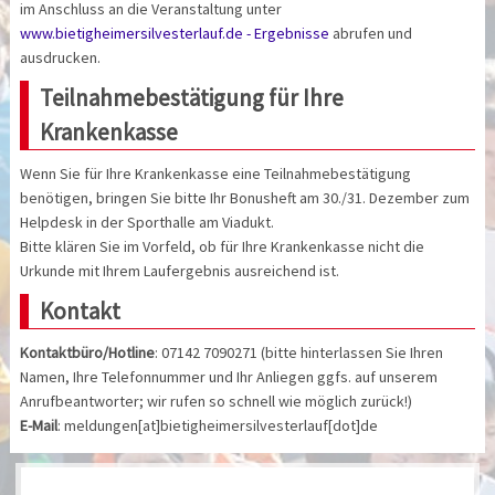
im Anschluss an die Veranstaltung unter
www.bietigheimersilvesterlauf.de - Ergebnisse
abrufen und
ausdrucken.
Teilnahmebestätigung für Ihre
Krankenkasse
Wenn Sie für Ihre Krankenkasse eine Teilnahmebestätigung
benötigen, bringen Sie bitte Ihr Bonusheft am 30./31. Dezember zum
Helpdesk in der Sporthalle am Viadukt.
Bitte klären Sie im Vorfeld, ob für Ihre Krankenkasse nicht die
Urkunde mit Ihrem Laufergebnis ausreichend ist.
Kontakt
Kontaktbüro/Hotline
: 07142 7090271 (bitte hinterlassen Sie Ihren
Namen, Ihre Telefonnummer und Ihr Anliegen ggfs. auf unserem
Anrufbeantworter; wir rufen so schnell wie möglich zurück!)
E-Mail
: meldungen[at]bietigheimersilvesterlauf[dot]de