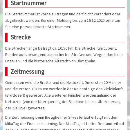
Startnummer
Die Startnummer ist vorne zu tragen und darf nicht verändert oder
abgeknickt werden. Bei einer Meldung bis zum 16.12.2025 erhalten
Sie eine personalisierte Startnummer.
Strecke
Die Streckenlänge beträgt ca. 10,50 km. Die Strecke führt über 2
Runden auf vorwiegend asphaltierten Straßen und Wegen durch die
Enzauen und die historische Altstadt von Bietigheim.
Zeitmessung
Gemessen wird die Brutto- und die Nettozeit. Die ersten 20 Männer
und die ersten 10 Frauen werden in der Reihenfolge des Zieleinlaufs
(Bruttozeit) gewertet. Alle weiteren Finisher werden anhand der
Nettozeit (von der Überquerung der Startlinie bis zur Überquerung
der Ziellinie) gewertet.
Die Zeitmessung beim Bietigheimer Silvesterlauf erfolgt mit dem
MikaTag der Firma mika:timing. Der MikaTag ist fester Bestandteil auf
der Rückseite der Startnummer. Diese sorgt für die automatische