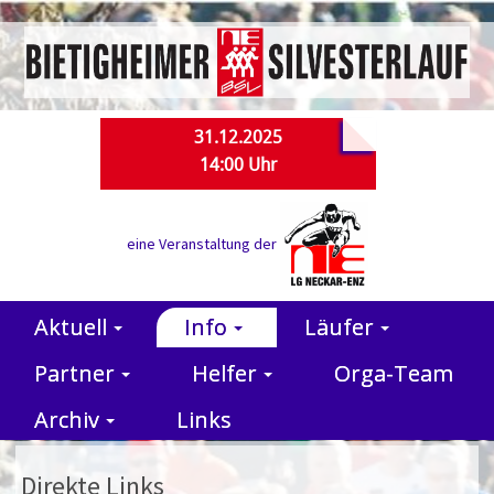
31.12.2025
14:00 Uhr
eine Veranstaltung der
Aktuell
Info
Läufer
Partner
Helfer
Orga-Team
Archiv
Links
Direkte Links