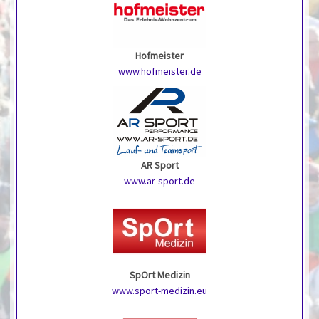
Hofmeister
www.hofmeister.de
AR Sport
www.ar-sport.de
SpOrt Medizin
www.sport-medizin.eu