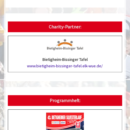
Charity-Partner:
Bietigheim-Bissinger Tafel
www.bietigheim-bissinger-tafel.elk-wue.de/
Programmheft: