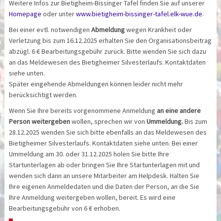
Weitere Infos zur Bietigheim-Bissinger Tafel finden Sie auf unserer
Homepage
oder unter
www.bietigheim-bissinger-tafel.elk-wue.de
.
Bei einer evtl. notwendigen
Abmeldung
wegen Krankheit oder
Verletzung bis zum 16.12.2025 erhalten Sie den Organisationsbeitrag
abzügl. 6 € Bearbeitungsgebühr zurück. Bitte wenden Sie sich dazu
an das Meldewesen des Bietigheimer Silvesterlaufs. Kontaktdaten
siehe unten.
Später eingehende Abmeldungen können leider nicht mehr
berücksichtigt werden.
Wenn Sie Ihre bereits vorgenommene Anmeldung
an eine andere
Person weitergeben
wollen, sprechen wir von
Ummeldung.
Bis zum
28.12.2025 wenden Sie sich bitte ebenfalls an das Meldewesen des
Bietigheimer Silvesterlaufs. Kontaktdaten siehe unten. Bei einer
Ummeldung am 30. oder 31.12.2025 holen Sie bitte Ihre
Startunterlagen ab oder bringen Sie Ihre Startunterlagen mit und
wenden sich dann an unsere Mitarbeiter am Helpdesk. Halten Sie
Ihre eigenen Anmeldedaten und die Daten der Person, an die Sie
Ihre Anmeldung weitergeben wollen, bereit. Es wird eine
Bearbeitungsgebühr von 6 € erhoben.