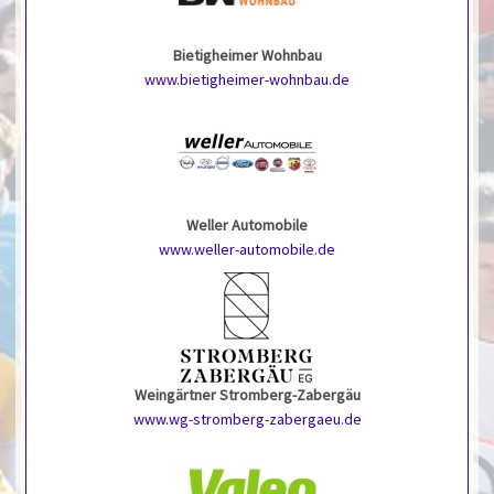
Bietigheimer Wohnbau
www.bietigheimer-wohnbau.de
Weller Automobile
www.weller-automobile.de
Weingärtner Stromberg-Zabergäu
www.wg-stromberg-zabergaeu.de