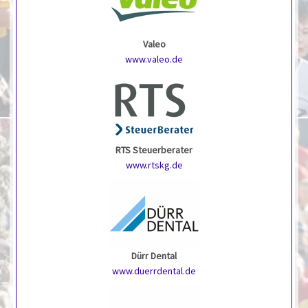
Valeo
www.valeo.de
RTS Steuerberater
www.rtskg.de
Dürr Dental
www.duerrdental.de