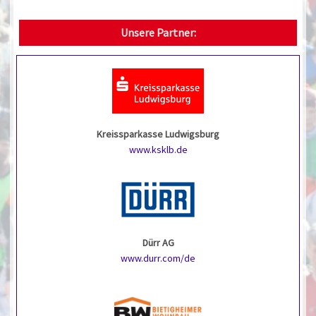
Unsere Partner:
Kreissparkasse Ludwigsburg
www.ksklb.de
Dürr AG
www.durr.com/de