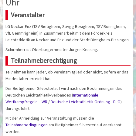
Uhr
Veranstalter
LG Neckar-Enz (TSV Bietigheim, Spvgg Besigheim, TSV Bönnigheim,
VfL Gemmrigheim) in Zusammenarbeit mit dem Förderkreis
Leichtathletik an Neckar und Enz und der Stadt Bietigheim-Bissingen.
Schirmherr ist Oberbürgermeister Jürgen Kessing.
Teilnahmeberechtigung
Teilnehmen kann jeder, ob Vereinsmitglied oder nicht, sofern er das
Mindestalter erreicht hat.
Der Bietigheimer Silvesterlauf wird nach den Bestimmungen des
Deutschen Leichtathletik-Verbandes (
Internationale
Wettkampfregeln - IWR
/
Deutsche Leichtathletik-Ordnung - DLO
)
durchgeführt.
Mit der Anmeldung zur Veranstaltung müssen die
Teilnahmebedingungen
am Bietigheimer Silvesterlauf anerkannt
werden.