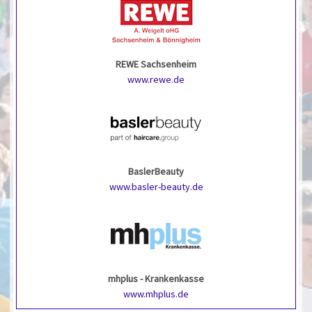
REWE Sachsenheim
www.rewe.de
BaslerBeauty
www.basler-beauty.de
mhplus - Krankenkasse
www.mhplus.de