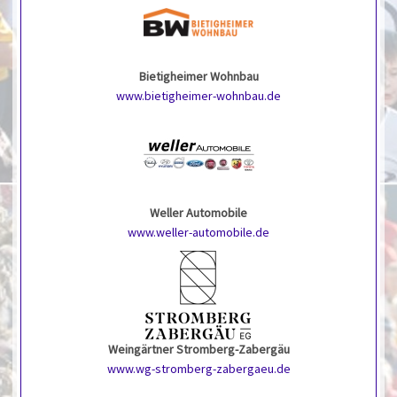
Bietigheimer Wohnbau
www.bietigheimer-wohnbau.de
Weller Automobile
www.weller-automobile.de
Weingärtner Stromberg-Zabergäu
www.wg-stromberg-zabergaeu.de