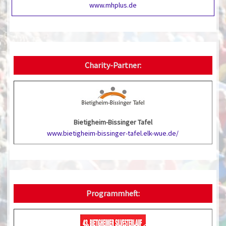
www.mhplus.de
Charity-Partner:
Bietigheim-Bissinger Tafel
www.bietigheim-bissinger-tafel.elk-wue.de/
Programmheft: