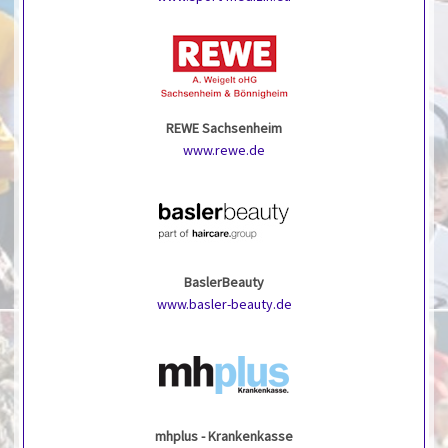
REWE Sachsenheim
www.rewe.de
BaslerBeauty
www.basler-beauty.de
mhplus - Krankenkasse