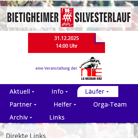
31.12.2025
14:00 Uhr
eine Veranstaltung der
Aktuell
Info
Läufer
Partner
Helfer
Orga-Team
Archiv
Links
Direkte Links