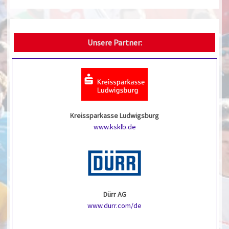
Unsere Partner:
Kreissparkasse Ludwigsburg
www.ksklb.de
Dürr AG
www.durr.com/de