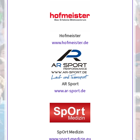
Hofmeister
www.hofmeister.de
AR Sport
www.ar-sport.de
SpOrt Medizin
www.sport-medizin.eu