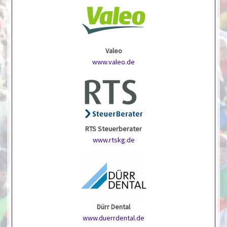
Valeo
www.valeo.de
RTS Steuerberater
www.rtskg.de
Dürr Dental
www.duerrdental.de