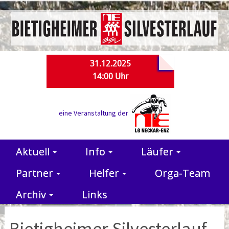
31.12.2025
14:00 Uhr
eine Veranstaltung der
Aktuell
Info
Läufer
Partner
Helfer
Orga-Team
Archiv
Links
Bietigheimer Silvesterlauf