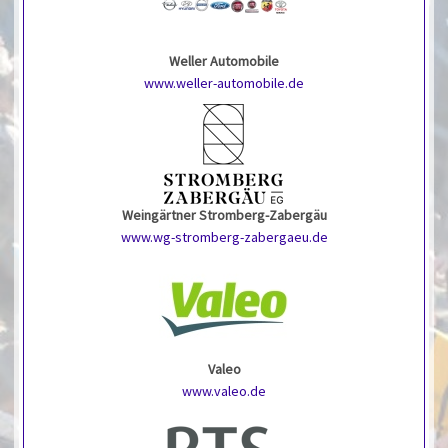
Weller Automobile
www.weller-automobile.de
Weingärtner Stromberg-Zabergäu
www.wg-stromberg-zabergaeu.de
Valeo
www.valeo.de