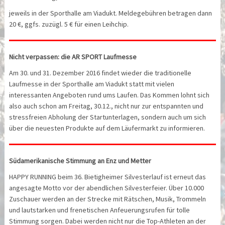
jeweils in der Sporthalle am Viadukt. Meldegebühren betragen dann
20 €, ggfs. zuzügl. 5 € für einen Leihchip.
Nicht verpassen: die AR SPORT Laufmesse
Am 30. und 31. Dezember 2016 findet wieder die traditionelle
Laufmesse in der Sporthalle am Viadukt statt mit vielen
interessanten Angeboten rund ums Laufen. Das Kommen lohnt sich
also auch schon am Freitag, 30.12., nicht nur zur entspannten und
stressfreien Abholung der Startunterlagen, sondern auch um sich
über die neuesten Produkte auf dem Läufermarkt zu informieren.
Südamerikanische Stimmung an Enz und Metter
HAPPY RUNNING beim 36. Bietigheimer Silvesterlauf ist erneut das
angesagte Motto vor der abendlichen Silvesterfeier. Über 10.000
Zuschauer werden an der Strecke mit Rätschen, Musik, Trommeln
und lautstarken und frenetischen Anfeuerungsrufen für tolle
Stimmung sorgen. Dabei werden nicht nur die Top-Athleten an der