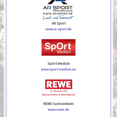
AR Sport
www.ar-sport.de
SpOrt Medizin
www.sport-medizin.eu
REWE Sachsenheim
www.rewe.de