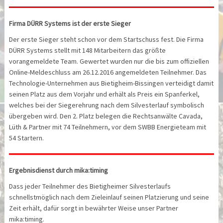
Firma DÜRR Systems ist der erste Sieger
Der erste Sieger steht schon vor dem Startschuss fest. Die Firma
DÜRR Systems stellt mit 148 Mitarbeitern das größte
vorangemeldete Team. Gewertet wurden nur die bis zum offiziellen
Online-Meldeschluss am 26.12.2016 angemeldeten Teilnehmer. Das
Technologie-Unternehmen aus Bietigheim-Bissingen verteidigt damit
seinen Platz aus dem Vorjahr und erhält als Preis ein Spanferkel,
welches bei der Siegerehrung nach dem Silvesterlauf symbolisch
übergeben wird. Den 2. Platz belegen die Rechtsanwälte Cavada,
Lüth & Partner mit 74 Teilnehmern, vor dem SWBB Energieteam mit
54 Startern.
Ergebnisdienst durch mika:timing
Dass jeder Teilnehmer des Bietigheimer Silvesterlaufs
schnellstmöglich nach dem Zieleinlauf seinen Platzierung und seine
Zeit erhält, dafür sorgt in bewährter Weise unser Partner
mika:timing.