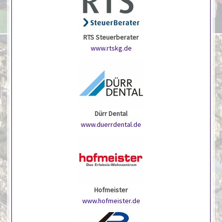
RTS Steuerberater
www.rtskg.de
Dürr Dental
www.duerrdental.de
Hofmeister
www.hofmeister.de