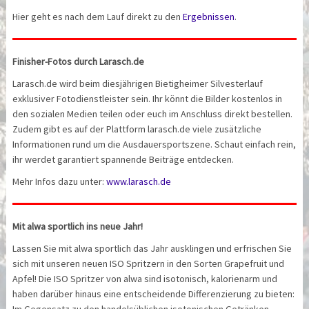
Hier geht es nach dem Lauf direkt zu den
Ergebnissen
.
Finisher-Fotos durch Larasch.de
Larasch.de wird beim diesjährigen Bietigheimer Silvesterlauf
exklusiver Fotodienstleister sein. Ihr könnt die Bilder kostenlos in
den sozialen Medien teilen oder euch im Anschluss direkt bestellen.
Zudem gibt es auf der Plattform larasch.de viele zusätzliche
Informationen rund um die Ausdauersportszene. Schaut einfach rein,
ihr werdet garantiert spannende Beiträge entdecken.
Mehr Infos dazu unter:
www.larasch.de
Mit alwa sportlich ins neue Jahr!
Lassen Sie mit alwa sportlich das Jahr ausklingen und erfrischen Sie
sich mit unseren neuen ISO Spritzern in den Sorten Grapefruit und
Apfel! Die ISO Spritzer von alwa sind isotonisch, kalorienarm und
haben darüber hinaus eine entscheidende Differenzierung zu bieten: