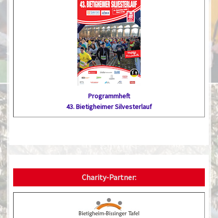
Programmheft
43. Bietig­heimer Silvester­lauf
Charity-Partner: