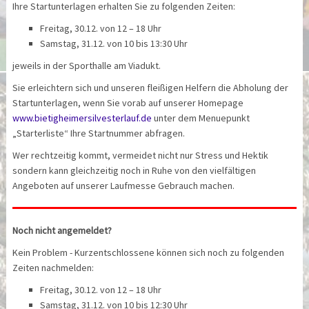
Ihre Startunterlagen erhalten Sie zu folgenden Zeiten:
Freitag, 30.12. von 12 – 18 Uhr
Samstag, 31.12. von 10 bis 13:30 Uhr
jeweils in der Sporthalle am Viadukt.
Sie erleichtern sich und unseren fleißigen Helfern die Abholung der
Startunterlagen, wenn Sie vorab auf unserer Homepage
www.bietigheimersilvesterlauf.de
unter dem Menuepunkt
„Starterliste“ Ihre Startnummer abfragen.
Wer rechtzeitig kommt, vermeidet nicht nur Stress und Hektik
sondern kann gleichzeitig noch in Ruhe von den vielfältigen
Angeboten auf unserer Laufmesse Gebrauch machen.
Noch nicht angemeldet?
Kein Problem - Kurzentschlossene können sich noch zu folgenden
Zeiten nachmelden:
Freitag, 30.12. von 12 – 18 Uhr
Samstag, 31.12. von 10 bis 12:30 Uhr