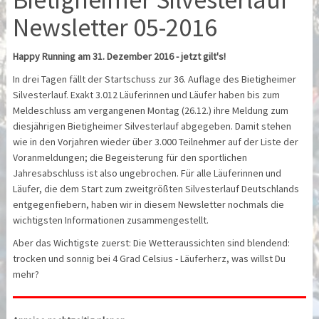
Newsletter 05-2016
Happy Running am 31. Dezember 2016 - jetzt gilt's!
In drei Tagen fällt der Startschuss zur 36. Auflage des Bietigheimer
Silvesterlauf. Exakt 3.012 Läuferinnen und Läufer haben bis zum
Meldeschluss am vergangenen Montag (26.12.) ihre Meldung zum
diesjährigen Bietigheimer Silvesterlauf abgegeben. Damit stehen
wie in den Vorjahren wieder über 3.000 Teilnehmer auf der Liste der
Voranmeldungen; die Begeisterung für den sportlichen
Jahresabschluss ist also ungebrochen. Für alle Läuferinnen und
Läufer, die dem Start zum zweitgrößten Silvesterlauf Deutschlands
entgegenfiebern, haben wir in diesem Newsletter nochmals die
wichtigsten Informationen zusammengestellt.
Aber das Wichtigste zuerst: Die Wetteraussichten sind blendend:
trocken und sonnig bei 4 Grad Celsius - Läuferherz, was willst Du
mehr?