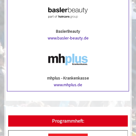
BaslerBeauty
www.basler-beauty.de
mhplus - Krankenkasse
www.mhplus.de
Programmheft: