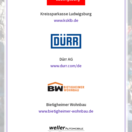
Kreissparkasse Ludwigsburg
www.ksklb.de
Dürr AG
www.durr.com/de
Bietigheimer Wohnbau
www.bietigheimer-wohnbau.de