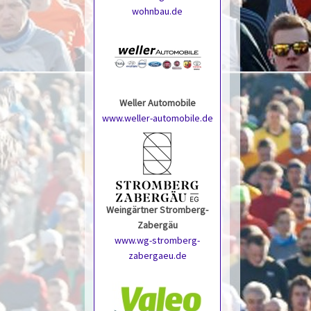
wohnbau.de
Weller Automobile
www.weller-automobile.de
Weingärtner Stromberg-
Zabergäu
www.wg-stromberg-
zabergaeu.de