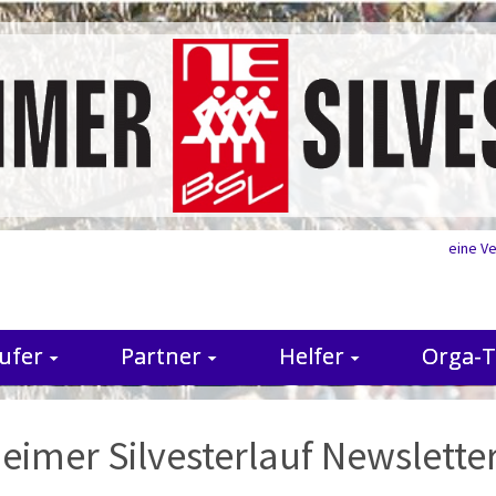
eine V
ufer
Partner
Helfer
Orga-
heimer Silvesterlauf Newsletter