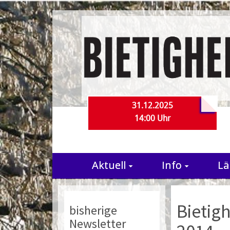
31.12.2025
14:00 Uhr
Aktuell
Info
Lä
Bietig
bisherige
Newsletter