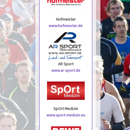
Hofmeister
www.hofmeister.de
AR Sport
www.ar-sport.de
SpOrt Medizin
www.sport-medizin.eu