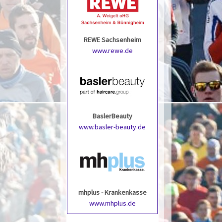
REWE Sachsenheim
www.rewe.de
BaslerBeauty
www.basler-beauty.de
mhplus - Krankenkasse
www.mhplus.de