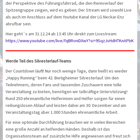
der Perspektive des Führungsfahrrad, die den Rennverlauf der
Spitzengruppe zeigen, wird es geben. Der Stream wird sowohl Live
als auch im Anschluss auf dem Youtube Kanal der LG Neckar-Enz
abrufbar sein.
Hier geht´s am 31.12.24 ab 13:45 Uhr direkt zum Livestream:
https://www.youtube.com/live/fqBRvniDXwY?si=9SqzJvHdHTKnAPbK
Werde Teil des Silvesterlauf-Teams
Der Countdown läuft! Nur noch wenige Tage, dann heißt es wieder
„Happy Running“ beim 42. Bietigheimer Silvesterlauf. Um den
Teilnehmern, deren Fans und tausenden Zuschauern eine tolle
Veranstaltung zu bieten, benötigen wir tatkräftige Unterstützung!
Rund 250 ehrenamtliche Helferinnen und Helfer sorgen für einen
reibungslosen Ablauf und leisten dabei am 30. Dezember und am
Veranstaltungstag über 1.000 Stunden ehrenamtliche Arbeit.
Für eine optimale Durchführung brauchen wir in vielen Bereichen
eine große Anzahl an helfenden Händen. Deshalb ist das
Organisationsteam auf zusätzliche Hilfe angewiesen und freut sich