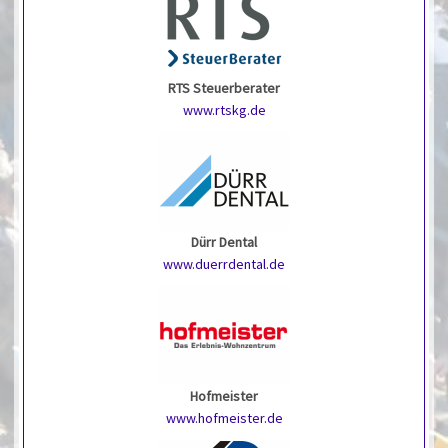
RTS Steuerberater
www.rtskg.de
Dürr Dental
www.duerrdental.de
Hofmeister
www.hofmeister.de