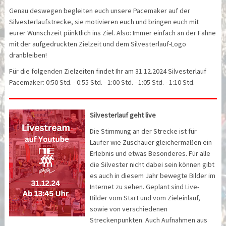
Genau deswegen begleiten euch unsere Pacemaker auf der
Silvesterlaufstrecke, sie motivieren euch und bringen euch mit
eurer Wunschzeit pünktlich ins Ziel. Also: Immer einfach an der Fahne
mit der aufgedruckten Zielzeit und dem Silvesterlauf-Logo
dranbleiben!
Für die folgenden Zielzeiten findet Ihr am 31.12.2024 Silvesterlauf
Pacemaker: 0:50 Std. - 0:55 Std. - 1:00 Std. - 1:05 Std. - 1:10 Std.
Silvesterlauf geht live
Die Stimmung an der Strecke ist für
Läufer wie Zuschauer gleichermaßen ein
Erlebnis und etwas Besonderes. Für alle
die Silvester nicht dabei sein können gibt
es auch in diesem Jahr bewegte Bilder im
Internet zu sehen. Geplant sind Live-
Bilder vom Start und vom Zieleinlauf,
sowie von verschiedenen
Streckenpunkten. Auch Aufnahmen aus