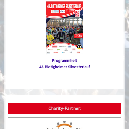
Programmheft
43. Bietig­heimer Silvester­lauf
Charity-Partner: