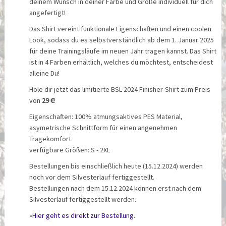
deinem Wunsch in deiner Farbe und Größe individuell für dich
angefertigt!
Das Shirt vereint funktionale Eigenschaften und einen coolen
Look, sodass du es selbstverständlich ab dem 1. Januar 2025
für deine Trainingsläufe im neuen Jahr tragen kannst. Das Shirt
ist in 4 Farben erhältlich, welches du möchtest, entscheidest
alleine Du!
Hole dir jetzt das limitierte BSL 2024 Finisher-Shirt zum Preis
von
29 €
!
Eigenschaften: 100% atmungsaktives PES Material,
asymetrische Schnittform für einen angenehmen
Tragekomfort
verfügbare Größen: S - 2XL
Bestellungen bis einschließlich heute (15.12.2024) werden
noch vor dem Silvesterlauf fertiggestellt.
Bestellungen nach dem 15.12.2024 können erst nach dem
Silvesterlauf fertiggestellt werden.
»
Hier geht es direkt zur Bestellung
.