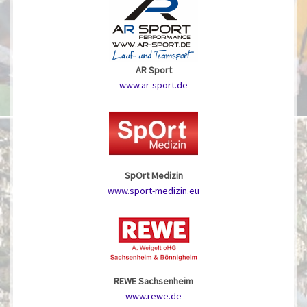
AR Sport
www.ar-sport.de
SpOrt Medizin
www.sport-medizin.eu
REWE Sachsenheim
www.rewe.de