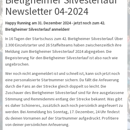
Newsletter 04-2024
Happy Running am 31. Dezember 2024 - jetzt noch zum 42.
Bietigheimer Silvesterlauf anmelden!
In 16 Tagen der Startschuss zum 42. Bietigheimer Silvesterlauf. Über
2.300 Einzelstarter und 26 Staffelteams haben zwischenzeitlich ihre
Meldung zum Bietigheimer Silvesterlauf 2024 abgegeben. Die
Begeisterung für den Bietigheimer Silvesterlauf ist also nach wie
ungebrochen.
Wer noch nicht angemeldet ist und schnell ist, kann sich jetzt noch
eine personalisierte Startnummer sichern. Da fällt die Anfeuerung
durch die Fans an der Strecke gleich doppelt so leicht. Die
Zuschauer des Bietigheimer Silvesterlauf sind für ihre ausgelassene
Stimmung und Remmidemmi entlang der Strecke bekannt. Was gibt
es daher Schöneres, zusätzlich auch noch persönlich angefeuert zu
werden. Bei Anmeldung bis Sonntag, 17. Dezember, 24 Uhr findest
du deinen Vornamen auf der Startnummer aufgedruckt. Profitiere
von deiner persönlichen Anfeuerung.