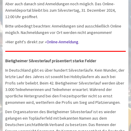
Aber auch danach sind Anmeldungen noch möglich. Das Online-
Anmeldeportal bleibt bis zum Silvestertag, 31. Dezember 2024,
12:00 Uhr geöffnet.
Bitte unbedingt beachten: Anmeldungen sind ausschließlich Online
möglich. Nachmeldungen vor Ort werden nicht angenommen!
»Hier geht's direkt zur »
Online-Anmeldung
.
Bietigheimer Silvesterlauf präsentiert starke Felder
In Deutschland gibt es über hundert Silvesterläufe. Kein Wunder, der
letzte Lauf des Jahres ist sowohl bei Hobbyläufern als auch bei
Profis sehr beliebt. Beim 42. Bietigheimer Silvesterlauf werden über
3.000 Teilnehmerinnen und Teilnehmer erwartet. Während der
sportliche Hintergrund bei den Freizeitsportler nicht so ernst
genommen wird, wetteifern die Profis um Sieg und Platzierungen.
Den Organisatoren des Bietigheimer Silvesterlauf ist es wieder
gelungen ein Topläuferfeld mit bekannten Namen aus dem
Deutschen Leichtathletik-Verband zu besetzen. Das Rennen der