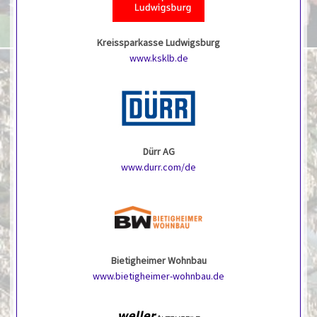
Kreissparkasse Ludwigsburg
www.ksklb.de
Dürr AG
www.durr.com/de
Bietigheimer Wohnbau
www.bietigheimer-wohnbau.de