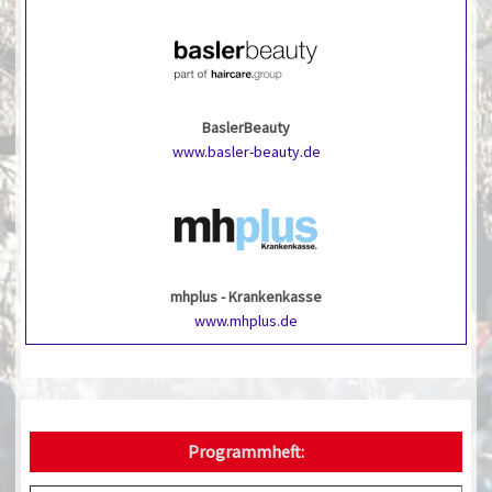
BaslerBeauty
www.basler-beauty.de
mhplus - Krankenkasse
www.mhplus.de
Programmheft: