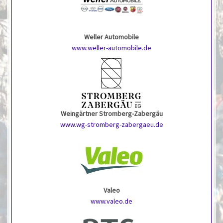
Weller Automobile
www.weller-automobile.de
Weingärtner Stromberg-Zabergäu
www.wg-stromberg-zabergaeu.de
Valeo
www.valeo.de