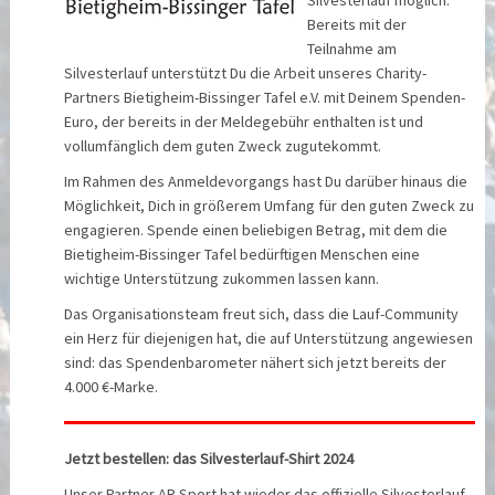
Bereits mit der
Teilnahme am
Silvesterlauf unterstützt Du die Arbeit unseres Charity-
Partners Bietigheim-Bissinger Tafel e.V. mit Deinem Spenden-
Euro, der bereits in der Meldegebühr enthalten ist und
vollumfänglich dem guten Zweck zugutekommt.
Im Rahmen des Anmeldevorgangs hast Du darüber hinaus die
Möglichkeit, Dich in größerem Umfang für den guten Zweck zu
engagieren. Spende einen beliebigen Betrag, mit dem die
Bietigheim-Bissinger Tafel bedürftigen Menschen eine
wichtige Unterstützung zukommen lassen kann.
Das Organisationsteam freut sich, dass die Lauf-Community
ein Herz für diejenigen hat, die auf Unterstützung angewiesen
sind: das Spendenbarometer nähert sich jetzt bereits der
4.000 €-Marke.
Jetzt bestellen: das Silvesterlauf-Shirt 2024
Unser Partner AR Sport hat wieder das offizielle Silvesterlauf-