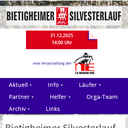
31.12.2025
14:00 Uhr
eine Veranstaltung der
Aktuell
Info
Läufer
Partner
Helfer
Orga-Team
Archiv
Links
Bietigheimer Silvesterlauf