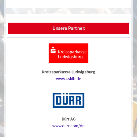
Unsere Partner:
Kreissparkasse Ludwigsburg
www.ksklb.de
Dürr AG
www.durr.com/de