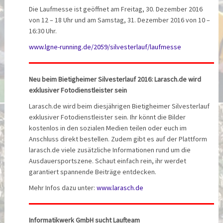
Die Laufmesse ist geöffnet am Freitag, 30. Dezember 2016
von 12 – 18 Uhr und am Samstag, 31. Dezember 2016 von 10 –
16:30 Uhr.
www.lgne-running.de/2059/silvesterlauf/laufmesse
Neu beim Bietigheimer Silvesterlauf 2016: Larasch.de wird
exklusiver Fotodienstleister sein
Larasch.de wird beim diesjährigen Bietigheimer Silvesterlauf
exklusiver Fotodienstleister sein. Ihr könnt die Bilder
kostenlos in den sozialen Medien teilen oder euch im
Anschluss direkt bestellen. Zudem gibt es auf der Plattform
larasch.de viele zusätzliche Informationen rund um die
Ausdauersportszene. Schaut einfach rein, ihr werdet
garantiert spannende Beiträge entdecken.
Mehr Infos dazu unter:
www.larasch.de
Informatikwerk GmbH sucht Laufteam