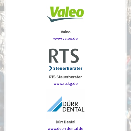
Valeo
www.valeo.de
RTS Steuerberater
www.rtskg.de
Dürr Dental
www.duerrdental.de