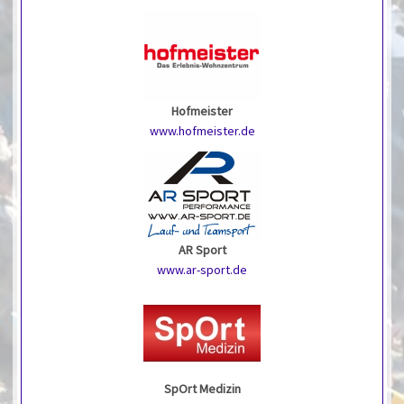
Hofmeister
www.hofmeister.de
AR Sport
www.ar-sport.de
SpOrt Medizin