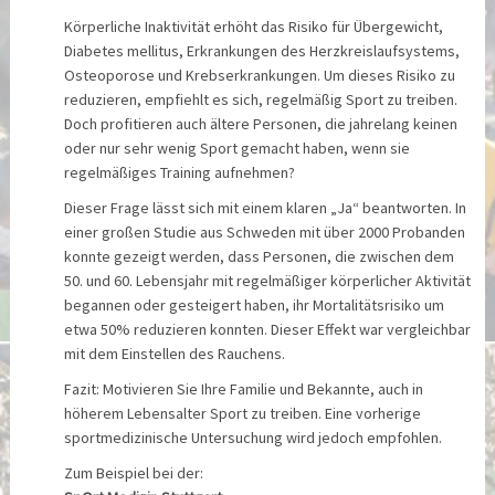
Körperliche Inaktivität erhöht das Risiko für Übergewicht,
Diabetes mellitus, Erkrankungen des Herzkreislaufsystems,
Osteoporose und Krebserkrankungen. Um dieses Risiko zu
reduzieren, empfiehlt es sich, regelmäßig Sport zu treiben.
Doch profitieren auch ältere Personen, die jahrelang keinen
oder nur sehr wenig Sport gemacht haben, wenn sie
regelmäßiges Training aufnehmen?
Dieser Frage lässt sich mit einem klaren „Ja“ beantworten. In
einer großen Studie aus Schweden mit über 2000 Probanden
konnte gezeigt werden, dass Personen, die zwischen dem
50. und 60. Lebensjahr mit regelmäßiger körperlicher Aktivität
begannen oder gesteigert haben, ihr Mortalitätsrisiko um
etwa 50% reduzieren konnten. Dieser Effekt war vergleichbar
mit dem Einstellen des Rauchens.
Fazit: Motivieren Sie Ihre Familie und Bekannte, auch in
höherem Lebensalter Sport zu treiben. Eine vorherige
sportmedizinische Untersuchung wird jedoch empfohlen.
Zum Beispiel bei der: