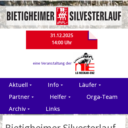
31.12.2025
14:00 Uhr
eine Veranstaltung der
Aktuell
Info
Läufer
Partner
Helfer
Orga-Team
Archiv
Links
Bietigheimer Silvesterlauf