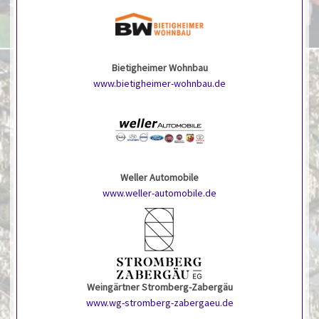
Bietigheimer Wohnbau
www.bietigheimer-wohnbau.de
Weller Automobile
www.weller-automobile.de
Weingärtner Stromberg-Zabergäu
www.wg-stromberg-zabergaeu.de